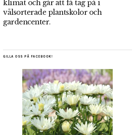
klimat och går att få tag på i
välsorterade plantskolor och
gardencenter.
GILLA OSS PÅ FACEBOOK!