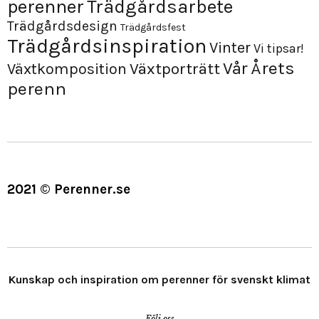
perenner
Trädgårdsarbete
Trädgårdsdesign
Trädgårdsfest
Trädgårdsinspiration
Vinter
Vi tipsar!
Årets
Vår
Växtporträtt
Växtkomposition
perenn
2021 © Perenner.se
Kunskap och inspiration om perenner för svenskt klimat
Följ oss