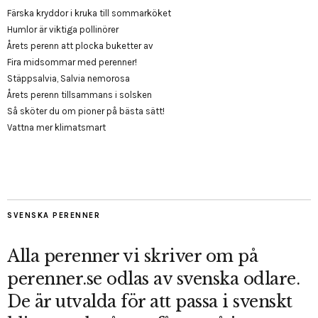
Färska kryddor i kruka till sommarköket
Humlor är viktiga pollinörer
Årets perenn att plocka buketter av
Fira midsommar med perenner!
Stäppsalvia, Salvia nemorosa
Årets perenn tillsammans i solsken
Så sköter du om pioner på bästa sätt!
Vattna mer klimatsmart
SVENSKA PERENNER
Alla perenner vi skriver om på
perenner.se odlas av svenska odlare.
De är utvalda för att passa i svenskt