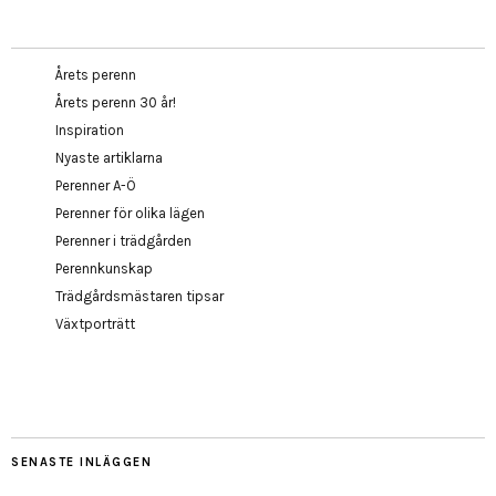
Årets perenn
Årets perenn 30 år!
Inspiration
Nyaste artiklarna
Perenner A-Ö
Perenner för olika lägen
Perenner i trädgården
Perennkunskap
Trädgårdsmästaren tipsar
Växtporträtt
SENASTE INLÄGGEN