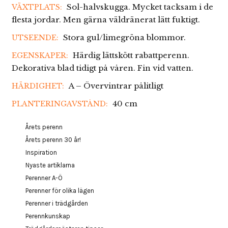
Sol-halvskugga. Mycket tacksam i de
VÄXTPLATS:
flesta jordar. Men gärna väldränerat lätt fuktigt.
Stora gul/limegröna blommor.
UTSEENDE:
Härdig lättskött rabattperenn.
EGENSKAPER:
Dekorativa blad tidigt på våren. Fin vid vatten.
A – Övervintrar pålitligt
HÄRDIGHET:
40 cm
PLANTERINGAVSTÅND:
Årets perenn
Årets perenn 30 år!
Inspiration
Nyaste artiklarna
Perenner A-Ö
Perenner för olika lägen
Perenner i trädgården
Perennkunskap