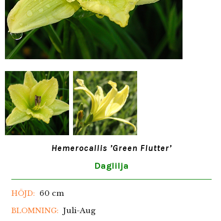
Hemerocallis ’Green Flutter’
Daglilja
60 cm
HÖJD:
Juli-Aug
BLOMNING: