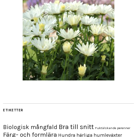
ETIKETTER
Bra till snitt
Biologisk mångfald
Fuktälskande perenner
Färg- och formlära
Hundra härliga humleväxter