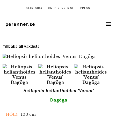
STARTSIDA
OM PERENNER.SE
PRESS
perenner.se
Tillbaka till växtlista
Heliopsis helianthoides ’Venus’
Dagöga
100 cm
HÖJD: