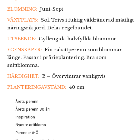
Juni-Sept
BLOMNING:
Sol. Trivs i fuktig väldränerad måttligt
VÄXTPLATS:
näringsrik jord. Delas regelbundet.
Gyllengula halvfyllda blommor.
UTSEENDE:
Fin rabattperenn som blommar
EGENSKAPER:
länge. Passar i prärieplantering. Bra som
snittblomma.
B – Övervintrar vanligtvis
HÄRDIGHET:
40 cm
PLANTERINGAVSTÅND:
Årets perenn
Årets perenn 30 år!
Inspiration
Nyaste artiklarna
Perenner A-Ö