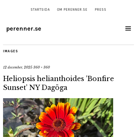
STARTSIDA
OM PERENNER.SE
PRESS
perenner.se
IMAGES
12 december, 2025
360 × 360
Heliopsis helianthoides ’Bonfire
Sunset’ NY Dagöga