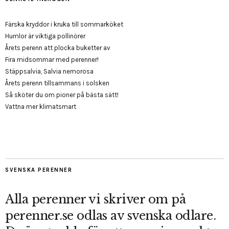
Färska kryddor i kruka till sommarköket
Humlor är viktiga pollinörer
Årets perenn att plocka buketter av
Fira midsommar med perenner!
Stäppsalvia, Salvia nemorosa
Årets perenn tillsammans i solsken
Så sköter du om pioner på bästa sätt!
Vattna mer klimatsmart
SVENSKA PERENNER
Alla perenner vi skriver om på
perenner.se odlas av svenska odlare.