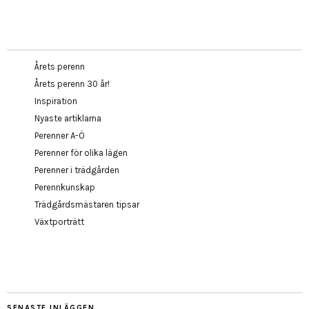
Årets perenn
Årets perenn 30 år!
Inspiration
Nyaste artiklarna
Perenner A-Ö
Perenner för olika lägen
Perenner i trädgården
Perennkunskap
Trädgårdsmästaren tipsar
Växtporträtt
SENASTE INLÄGGEN