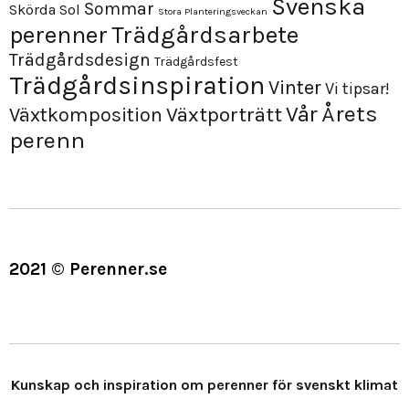
Svenska
Sommar
Skörda
Sol
Stora Planteringsveckan
perenner
Trädgårdsarbete
Trädgårdsdesign
Trädgårdsfest
Trädgårdsinspiration
Vinter
Vi tipsar!
Årets
Vår
Växtporträtt
Växtkomposition
perenn
2021 © Perenner.se
Kunskap och inspiration om perenner för svenskt klimat