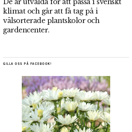
De är utvalda för att passa i svenskt
klimat och går att få tag på i
välsorterade plantskolor och
gardencenter.
GILLA OSS PÅ FACEBOOK!