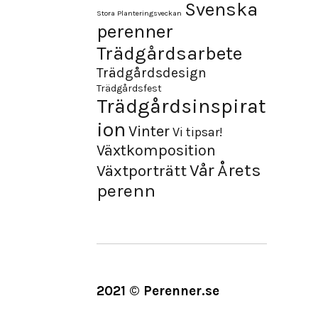
Svenska
Stora Planteringsveckan
perenner
Trädgårdsarbete
Trädgårdsdesign
Trädgårdsfest
Trädgårdsinspirat
ion
Vinter
Vi tipsar!
Växtkomposition
Årets
Vår
Växtporträtt
perenn
2021 © Perenner.se