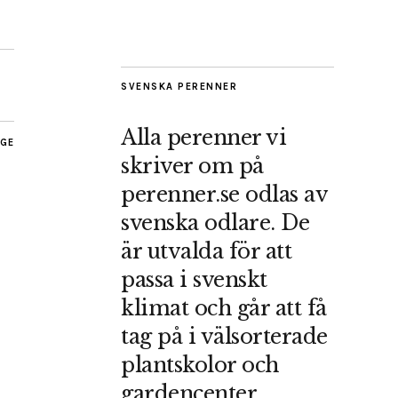
SVENSKA PERENNER
Alla perenner vi
AGE
skriver om på
perenner.se odlas av
svenska odlare. De
är utvalda för att
passa i svenskt
klimat och går att få
tag på i välsorterade
plantskolor och
gardencenter.