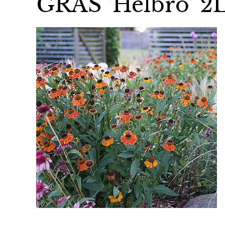
GRAS ’Helbro’ 2