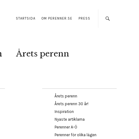
STARTSIDA
OM PERENNER.SE
PRESS
n
Årets perenn
Årets perenn
Årets perenn 30 år!
Inspiration
Nyaste artiklarna
Perenner A-Ö
Perenner för olika lägen