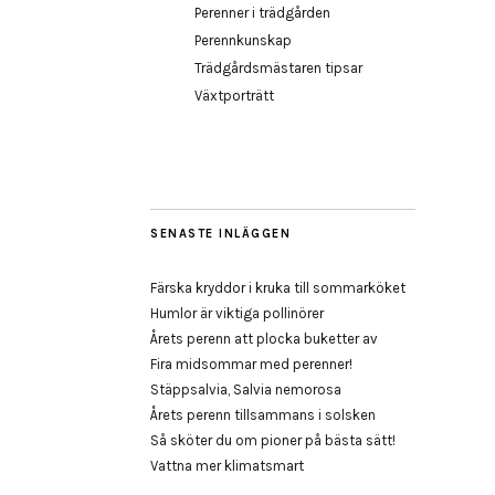
Perenner i trädgården
Perennkunskap
Trädgårdsmästaren tipsar
Växtporträtt
SENASTE INLÄGGEN
Färska kryddor i kruka till sommarköket
Humlor är viktiga pollinörer
Årets perenn att plocka buketter av
Fira midsommar med perenner!
Stäppsalvia, Salvia nemorosa
Årets perenn tillsammans i solsken
Så sköter du om pioner på bästa sätt!
Vattna mer klimatsmart