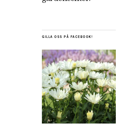
GILLA OSS PÅ FACEBOOK!