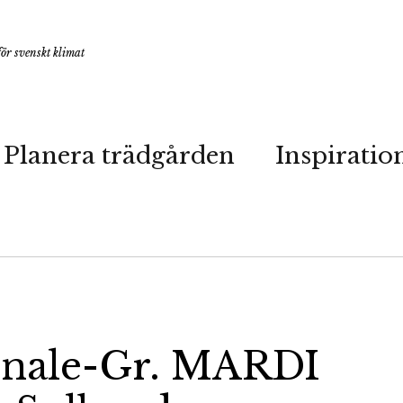
ör svenskt klimat
Planera trädgården
Inspiratio
nale-Gr. MARDI