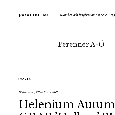
perenner.se
Kunskap och inspiration om perenner f
Perenner A-Ö
IMAGES
12 december, 2025
360 × 360
Helenium Autum