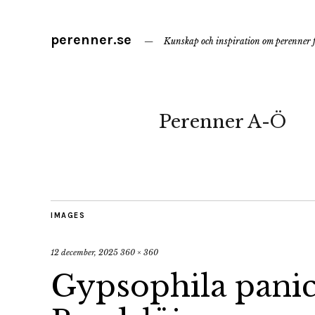
perenner.se
Kunskap och inspiration om perenner f
Perenner A-Ö
IMAGES
12 december, 2025
360 × 360
Gypsophila panic