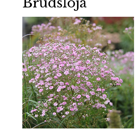
Brudslöja