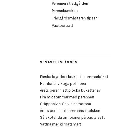
Perenner i trädgården
Perennkunskap
Trädgårdsmästaren tipsar
Växtporträtt
SENASTE INLÄGGEN
Färska kryddor i kruka till sommarköket
Humlor är viktiga pollinörer
Årets perenn att plocka buketter av
Fira midsommar med perenner!
Stäppsalvia, Salvia nemorosa
Årets perenn tillsammans i solsken
Så sköter du om pioner på bästa sätt!
Vattna mer klimatsmart