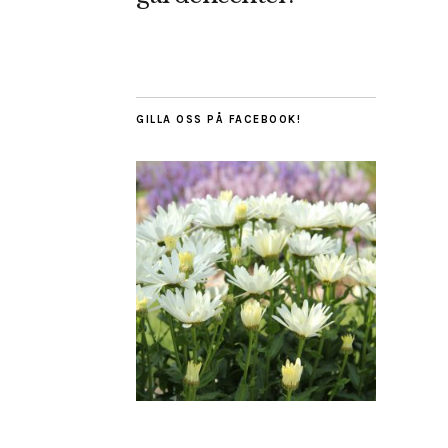
GILLA OSS PÅ FACEBOOK!