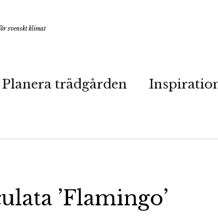
ör svenskt klimat
Planera trädgården
Inspiratio
ulata ’Flamingo’