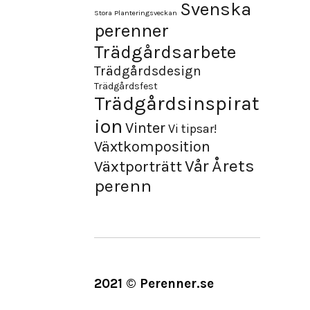
Svenska
Stora Planteringsveckan
perenner
Trädgårdsarbete
Trädgårdsdesign
Trädgårdsfest
Trädgårdsinspirat
ion
Vinter
Vi tipsar!
Växtkomposition
Årets
Vår
Växtporträtt
perenn
2021 © Perenner.se