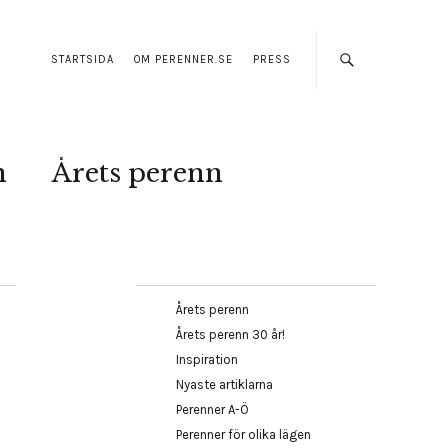
STARTSIDA
OM PERENNER.SE
PRESS
n
Årets perenn
Årets perenn
Årets perenn 30 år!
Inspiration
Nyaste artiklarna
Perenner A-Ö
Perenner för olika lägen