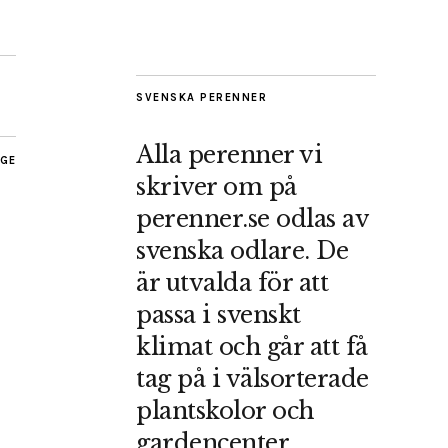
SVENSKA PERENNER
Alla perenner vi
AGE
skriver om på
perenner.se odlas av
svenska odlare. De
är utvalda för att
passa i svenskt
klimat och går att få
tag på i välsorterade
plantskolor och
gardencenter.