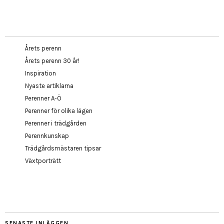
Årets perenn
Årets perenn 30 år!
Inspiration
Nyaste artiklarna
Perenner A-Ö
Perenner för olika lägen
Perenner i trädgården
Perennkunskap
Trädgårdsmästaren tipsar
Växtporträtt
SENASTE INLÄGGEN