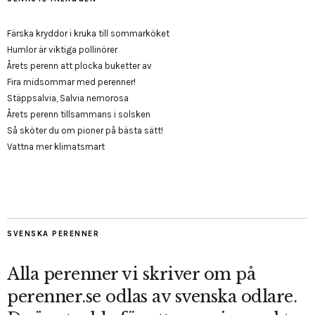
Färska kryddor i kruka till sommarköket
Humlor är viktiga pollinörer
Årets perenn att plocka buketter av
Fira midsommar med perenner!
Stäppsalvia, Salvia nemorosa
Årets perenn tillsammans i solsken
Så sköter du om pioner på bästa sätt!
Vattna mer klimatsmart
SVENSKA PERENNER
Alla perenner vi skriver om på
perenner.se odlas av svenska odlare.