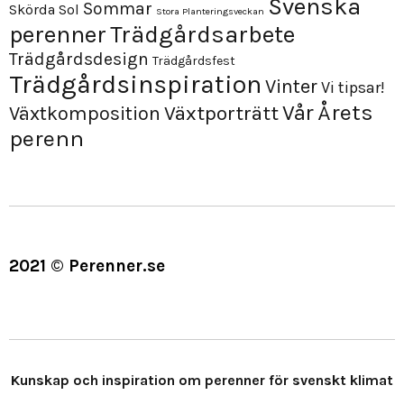
Svenska
Sommar
Skörda
Sol
Stora Planteringsveckan
perenner
Trädgårdsarbete
Trädgårdsdesign
Trädgårdsfest
Trädgårdsinspiration
Vinter
Vi tipsar!
Årets
Vår
Växtporträtt
Växtkomposition
perenn
2021 © Perenner.se
Kunskap och inspiration om perenner för svenskt klimat