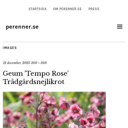
STARTSIDA
OM PERENNER.SE
PRESS
perenner.se
IMAGES
12 december, 2025
360 × 360
Geum ’Tempo Rose’
Trädgårdsnejlikrot