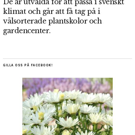
De är utvalda för att passa i svenskt
klimat och går att få tag på i
välsorterade plantskolor och
gardencenter.
GILLA OSS PÅ FACEBOOK!