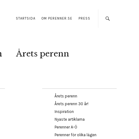
STARTSIDA
OM PERENNER.SE
PRESS
n
Årets perenn
Årets perenn
Årets perenn 30 år!
Inspiration
Nyaste artiklarna
Perenner A-Ö
Perenner för olika lägen