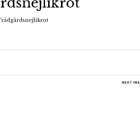
rdsnejlikrot
NEXT IM