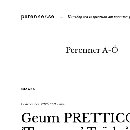
perenner.se
Kunskap och inspiration om perenner f
Perenner A-Ö
IMAGES
12 december, 2025
360 × 360
Geum PRETTIC