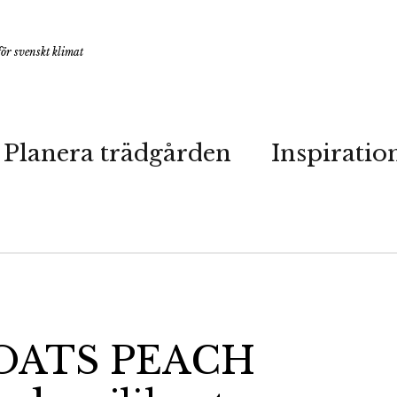
ör svenskt klimat
Planera trädgården
Inspiratio
OATS PEACH