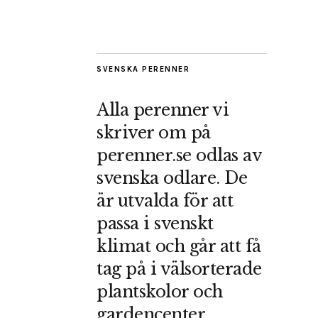
SVENSKA PERENNER
Alla perenner vi
skriver om på
perenner.se odlas av
svenska odlare. De
är utvalda för att
passa i svenskt
klimat och går att få
tag på i välsorterade
plantskolor och
gardencenter.