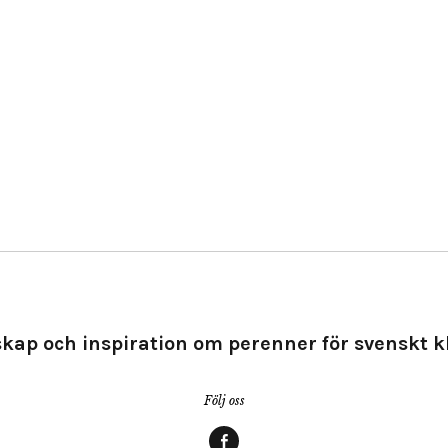
kap och inspiration om perenner för svenskt k
Följ oss