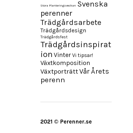
Svenska
Stora Planteringsveckan
perenner
Trädgårdsarbete
Trädgårdsdesign
Trädgårdsfest
Trädgårdsinspirat
ion
Vinter
Vi tipsar!
Växtkomposition
Årets
Vår
Växtporträtt
perenn
2021 © Perenner.se