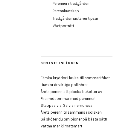
Perenner i trädgården
Perennkunskap
Trädgårdsmästaren tipsar
Växtporträtt
SENASTE INLÄGGEN
Färska kryddor i kruka till sommarköket
Humlor är viktiga pollinörer
Årets perenn att plocka buketter av
Fira midsommar med perenner!
Stäppsalvia, Salvia nemorosa
Årets perenn tillsammans i solsken
Så sköter du om pioner på bästa sätt!
Vattna mer klimatsmart