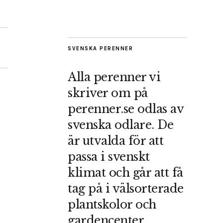
SVENSKA PERENNER
Alla perenner vi
skriver om på
perenner.se odlas av
svenska odlare. De
är utvalda för att
passa i svenskt
klimat och går att få
tag på i välsorterade
plantskolor och
gardencenter.