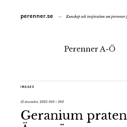
perenner.se
Kunskap och inspiration om perenner f
Perenner A-Ö
IMAGES
12 december, 2025
360 × 360
Geranium pratens