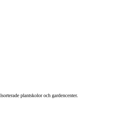
älsorterade plantskolor och gardencenter.