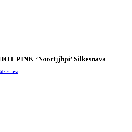
T PINK ’Noortjjhpi’ Silkesnäva