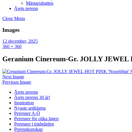
Mästarrabatten
Årets perenn
Close Menu
Images
12 december, 2025
360 × 360
Geranium Cinereum-Gr. JOLLY JEWEL HO
Next Image
Previous Image
Årets perenn
Årets perenn 30 år!
Inspiration
Nyaste artiklarna
Perenner A-Ö
Perenner för olika lägen
Perenner i trädgården
Perennkunskap