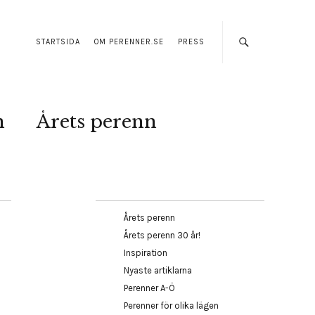
STARTSIDA
OM PERENNER.SE
PRESS
n
Årets perenn
Årets perenn
Årets perenn 30 år!
Inspiration
Nyaste artiklarna
Perenner A-Ö
Perenner för olika lägen