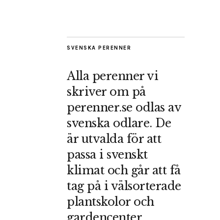
SVENSKA PERENNER
Alla perenner vi
skriver om på
perenner.se odlas av
svenska odlare. De
är utvalda för att
passa i svenskt
klimat och går att få
tag på i välsorterade
plantskolor och
gardencenter.