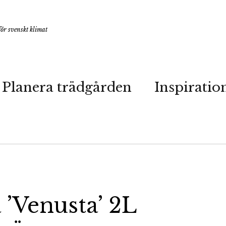
ör svenskt klimat
Planera trädgården
Inspiratio
 ’Venusta’ 2L