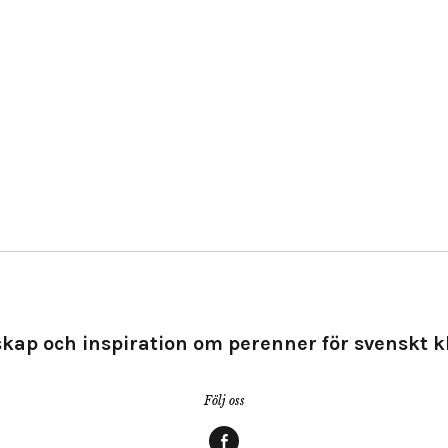
kap och inspiration om perenner för svenskt k
Följ oss