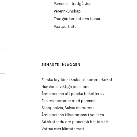
Perenner i trädgården
Perennkunskap
Trädgårdsmästaren tipsar
Växtporträtt
SENASTE INLÄGGEN
Färska kryddor i kruka till sommarköket
Humlor är viktiga pollinörer
Årets perenn att plocka buketter av
Fira midsommar med perenner!
Stäppsalvia, Salvia nemorosa
Årets perenn tillsammans i solsken
Så sköter du om pioner på bästa sätt!
Vattna mer klimatsmart