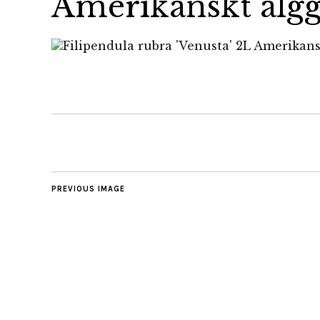
Amerikanskt älgg
PREVIOUS IMAGE