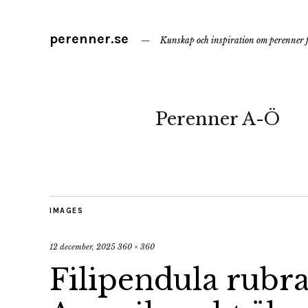
perenner.se
Kunskap och inspiration om perenner f
Perenner A-Ö
IMAGES
12 december, 2025
360 × 360
Filipendula rubra