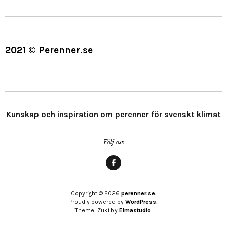
2021 © Perenner.se
Kunskap och inspiration om perenner för svenskt klimat
Följ oss
Menypost
Copyright © 2026
perenner.se.
Proudly powered by
WordPress.
Theme: Zuki by
Elmastudio
.