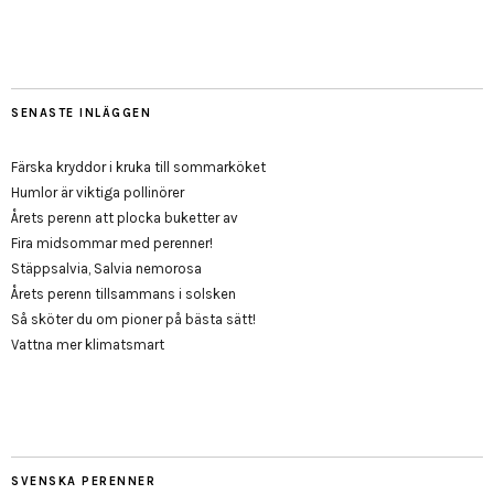
SENASTE INLÄGGEN
Färska kryddor i kruka till sommarköket
Humlor är viktiga pollinörer
Årets perenn att plocka buketter av
Fira midsommar med perenner!
Stäppsalvia, Salvia nemorosa
Årets perenn tillsammans i solsken
Så sköter du om pioner på bästa sätt!
Vattna mer klimatsmart
SVENSKA PERENNER