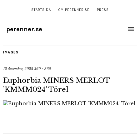
STARTSIDA
OM PERENNER.SE
PRESS
perenner.se
IMAGES
12 december, 2025
360 × 360
Euphorbia MINERS MERLOT
’KMMM024’ Törel