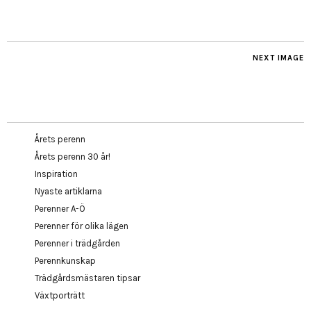
NEXT IMAGE
Årets perenn
Årets perenn 30 år!
Inspiration
Nyaste artiklarna
Perenner A-Ö
Perenner för olika lägen
Perenner i trädgården
Perennkunskap
Trädgårdsmästaren tipsar
Växtporträtt