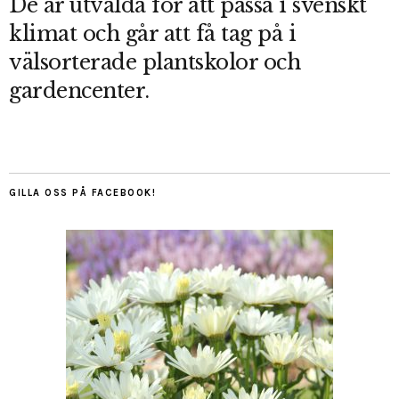
De är utvalda för att passa i svenskt
klimat och går att få tag på i
välsorterade plantskolor och
gardencenter.
GILLA OSS PÅ FACEBOOK!