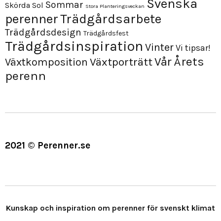
Svenska
Sommar
Skörda
Sol
Stora Planteringsveckan
perenner
Trädgårdsarbete
Trädgårdsdesign
Trädgårdsfest
Trädgårdsinspiration
Vinter
Vi tipsar!
Årets
Vår
Växtporträtt
Växtkomposition
perenn
2021 © Perenner.se
Kunskap och inspiration om perenner för svenskt klimat