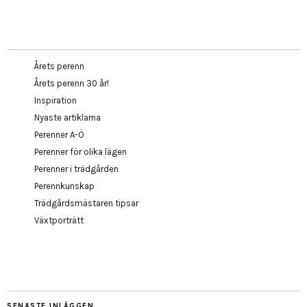
Årets perenn
Årets perenn 30 år!
Inspiration
Nyaste artiklarna
Perenner A-Ö
Perenner för olika lägen
Perenner i trädgården
Perennkunskap
Trädgårdsmästaren tipsar
Växtporträtt
SENASTE INLÄGGEN