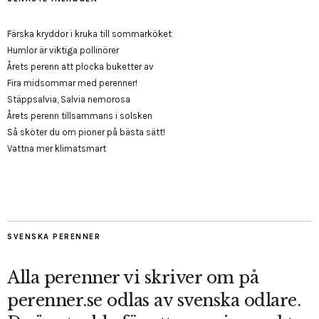
Färska kryddor i kruka till sommarköket
Humlor är viktiga pollinörer
Årets perenn att plocka buketter av
Fira midsommar med perenner!
Stäppsalvia, Salvia nemorosa
Årets perenn tillsammans i solsken
Så sköter du om pioner på bästa sätt!
Vattna mer klimatsmart
SVENSKA PERENNER
Alla perenner vi skriver om på
perenner.se odlas av svenska odlare.