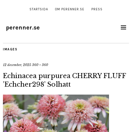
STARTSIDA
OM PERENNER.SE
PRESS
perenner.se
IMAGES
12 december, 2025
360 × 360
Echinacea purpurea CHERRY FLUFF
’Echcher298’ Solhatt