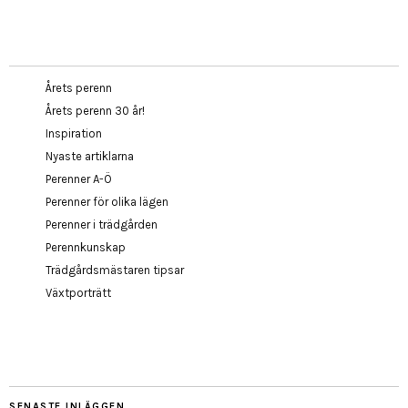
Årets perenn
Årets perenn 30 år!
Inspiration
Nyaste artiklarna
Perenner A-Ö
Perenner för olika lägen
Perenner i trädgården
Perennkunskap
Trädgårdsmästaren tipsar
Växtporträtt
SENASTE INLÄGGEN