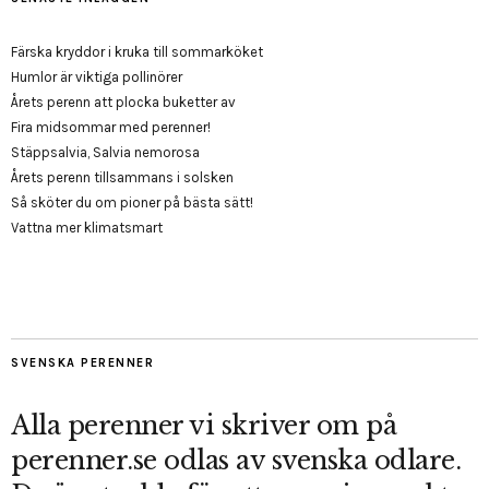
Färska kryddor i kruka till sommarköket
Humlor är viktiga pollinörer
Årets perenn att plocka buketter av
Fira midsommar med perenner!
Stäppsalvia, Salvia nemorosa
Årets perenn tillsammans i solsken
Så sköter du om pioner på bästa sätt!
Vattna mer klimatsmart
SVENSKA PERENNER
Alla perenner vi skriver om på
perenner.se odlas av svenska odlare.