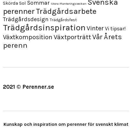
Svenska
Sommar
Skörda
Sol
Stora Planteringsveckan
perenner
Trädgårdsarbete
Trädgårdsdesign
Trädgårdsfest
Trädgårdsinspiration
Vinter
Vi tipsar!
Årets
Vår
Växtporträtt
Växtkomposition
perenn
2021 © Perenner.se
Kunskap och inspiration om perenner för svenskt klimat