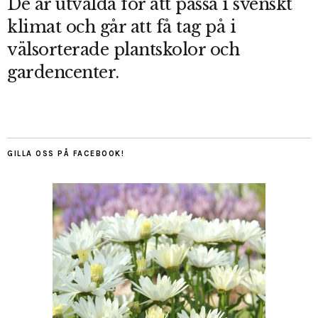
De är utvalda för att passa i svenskt
klimat och går att få tag på i
välsorterade plantskolor och
gardencenter.
GILLA OSS PÅ FACEBOOK!