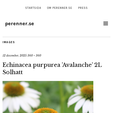
STARTSIDA
OM PERENNER.SE
PRESS
perenner.se
IMAGES
12 december, 2025
360 × 360
Echinacea purpurea ’Avalanche’ 2L
Solhatt