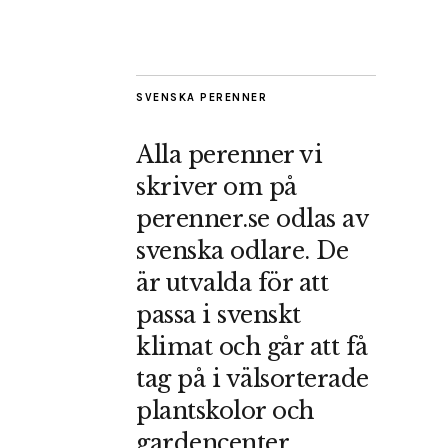
SVENSKA PERENNER
Alla perenner vi
skriver om på
perenner.se odlas av
svenska odlare. De
är utvalda för att
passa i svenskt
klimat och går att få
tag på i välsorterade
plantskolor och
gardencenter.