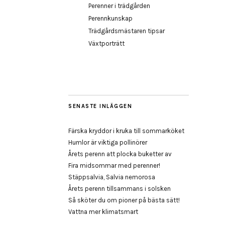
Perenner i trädgården
Perennkunskap
Trädgårdsmästaren tipsar
Växtporträtt
SENASTE INLÄGGEN
Färska kryddor i kruka till sommarköket
Humlor är viktiga pollinörer
Årets perenn att plocka buketter av
Fira midsommar med perenner!
Stäppsalvia, Salvia nemorosa
Årets perenn tillsammans i solsken
Så sköter du om pioner på bästa sätt!
Vattna mer klimatsmart