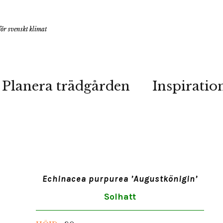
ör svenskt klimat
Planera trädgården
Inspiratio
Echinacea purpurea ’Augustkönigin’
Solhatt