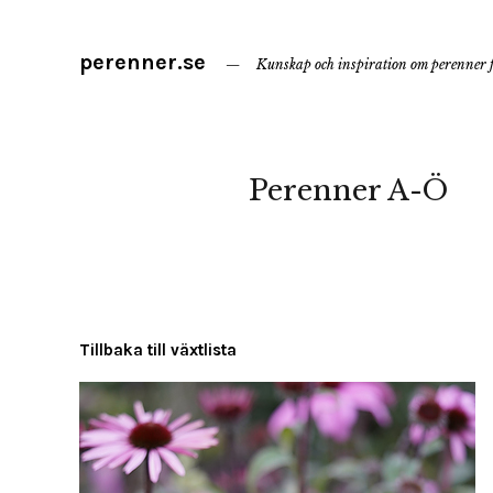
perenner.se
Kunskap och inspiration om perenner f
Perenner A-Ö
Tillbaka till växtlista