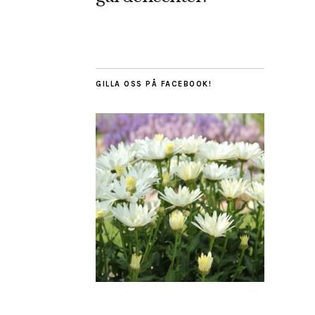
GILLA OSS PÅ FACEBOOK!