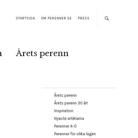
STARTSIDA
OM PERENNER.SE
PRESS
n
Årets perenn
Årets perenn
Årets perenn 30 år!
Inspiration
Nyaste artiklarna
Perenner A-Ö
Perenner för olika lägen