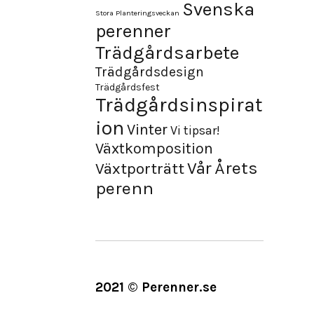
Svenska
Stora Planteringsveckan
perenner
Trädgårdsarbete
Trädgårdsdesign
Trädgårdsfest
Trädgårdsinspirat
ion
Vinter
Vi tipsar!
Växtkomposition
Årets
Vår
Växtporträtt
perenn
2021 © Perenner.se