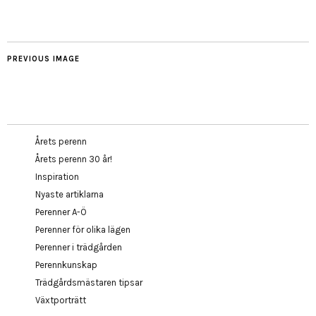
PREVIOUS IMAGE
Årets perenn
Årets perenn 30 år!
Inspiration
Nyaste artiklarna
Perenner A-Ö
Perenner för olika lägen
Perenner i trädgården
Perennkunskap
Trädgårdsmästaren tipsar
Växtporträtt