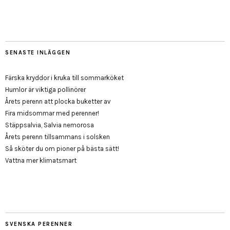
SENASTE INLÄGGEN
Färska kryddor i kruka till sommarköket
Humlor är viktiga pollinörer
Årets perenn att plocka buketter av
Fira midsommar med perenner!
Stäppsalvia, Salvia nemorosa
Årets perenn tillsammans i solsken
Så sköter du om pioner på bästa sätt!
Vattna mer klimatsmart
SVENSKA PERENNER