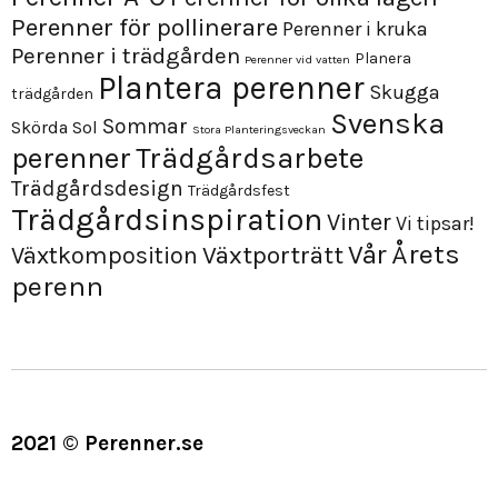
Perenner för pollinerare
Perenner i kruka
Perenner i trädgården
Planera
Perenner vid vatten
Plantera perenner
Skugga
trädgården
Svenska
Sommar
Skörda
Sol
Stora Planteringsveckan
perenner
Trädgårdsarbete
Trädgårdsdesign
Trädgårdsfest
Trädgårdsinspiration
Vinter
Vi tipsar!
Årets
Vår
Växtporträtt
Växtkomposition
perenn
2021 © Perenner.se