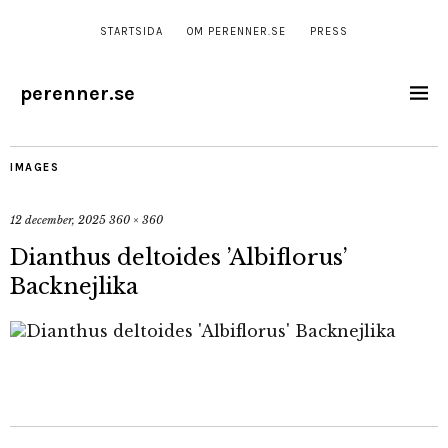
STARTSIDA
OM PERENNER.SE
PRESS
perenner.se
IMAGES
12 december, 2025
360 × 360
Dianthus deltoides ’Albiflorus’
Backnejlika