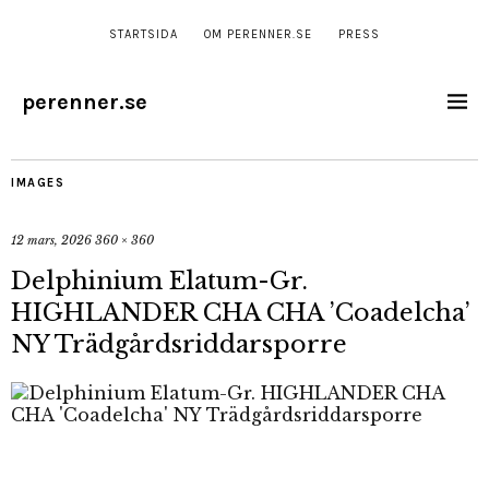
STARTSIDA
OM PERENNER.SE
PRESS
perenner.se
IMAGES
12 mars, 2026
360 × 360
Delphinium Elatum-Gr.
HIGHLANDER CHA CHA ’Coadelcha’
NY Trädgårdsriddarsporre