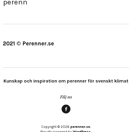
perenn
2021 © Perenner.se
Kunskap och inspiration om perenner för svenskt klimat
Följ oss
Menypost
Copyright © 2026
perenner.se.
Proudly powered by
WordPress.