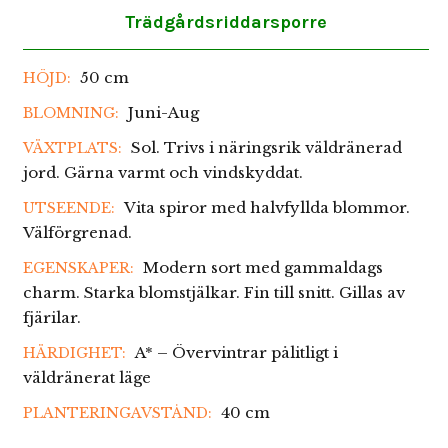
Trädgårdsriddarsporre
50 cm
HÖJD:
Juni-Aug
BLOMNING:
Sol. Trivs i näringsrik väldränerad
VÄXTPLATS:
jord. Gärna varmt och vindskyddat.
Vita spiror med halvfyllda blommor.
UTSEENDE:
Välförgrenad.
Modern sort med gammaldags
EGENSKAPER:
charm. Starka blomstjälkar. Fin till snitt. Gillas av
fjärilar.
A* – Övervintrar pålitligt i
HÄRDIGHET:
väldränerat läge
40 cm
PLANTERINGAVSTÅND: