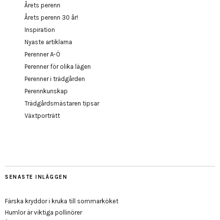
Årets perenn
Årets perenn 30 år!
Inspiration
Nyaste artiklarna
Perenner A-Ö
Perenner för olika lägen
Perenner i trädgården
Perennkunskap
Trädgårdsmästaren tipsar
Växtporträtt
SENASTE INLÄGGEN
Färska kryddor i kruka till sommarköket
Humlor är viktiga pollinörer