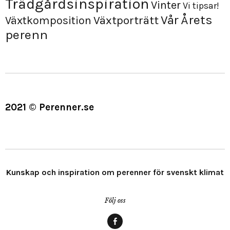
Trädgårdsinspiration
Vinter
Vi tipsar!
Årets
Vår
Växtporträtt
Växtkomposition
perenn
2021 © Perenner.se
Kunskap och inspiration om perenner för svenskt klimat
Följ oss