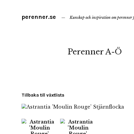
perenner.se
Kunskap och inspiration om perenner f
Perenner A-Ö
Tillbaka till växtlista