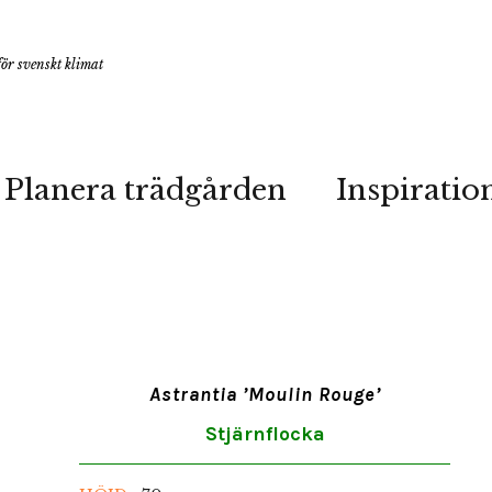
ör svenskt klimat
Planera trädgården
Inspiratio
Astrantia ’Moulin Rouge’
Stjärnflocka