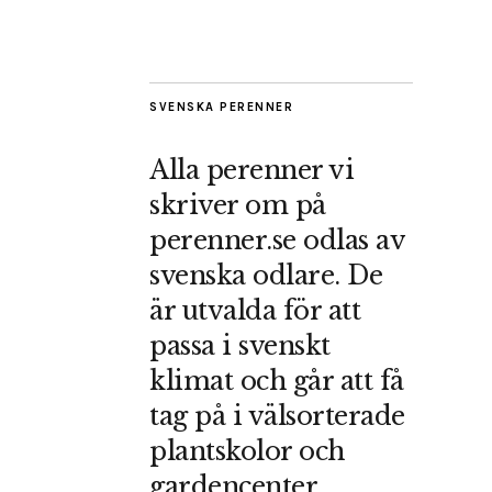
SVENSKA PERENNER
Alla perenner vi
skriver om på
perenner.se odlas av
svenska odlare. De
är utvalda för att
passa i svenskt
klimat och går att få
tag på i välsorterade
plantskolor och
gardencenter.