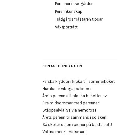
Perenner i trädgården
Perennkunskap
Trädgårdsmästaren tipsar
Växtporträtt
SENASTE INLÄGGEN
Färska kryddor i kruka till sommarköket
Humlor är viktiga pollinörer
Årets perenn att plocka buketter av
Fira midsommar med perenner!
Stäppsalvia, Salvia nemorosa
Årets perenn tillsammans i solsken
Så sköter du om pioner på bästa sätt!
Vattna mer klimatsmart