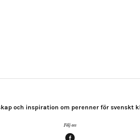
kap och inspiration om perenner för svenskt k
Följ oss