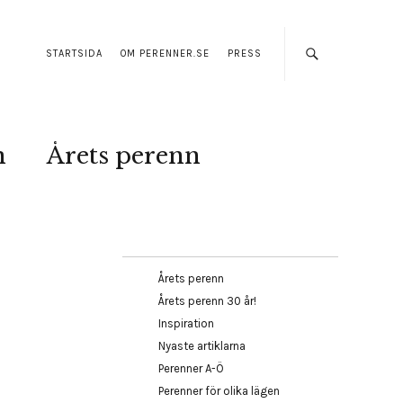
STARTSIDA
OM PERENNER.SE
PRESS
n
Årets perenn
Årets perenn
Årets perenn 30 år!
Inspiration
Nyaste artiklarna
Perenner A-Ö
Perenner för olika lägen