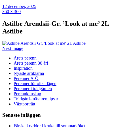
12 december, 2025
360 × 360
Astilbe Arendsii-Gr. ’Look at me’ 2L
Astilbe
Next Image
Årets perenn
Årets perenn 30 år!
Inspiration
Nyaste artiklarna
Perenner A-Ö
Perenner för olika lägen
Perenner i trädgården
Perennkunskap
Trädgårdsmästaren tipsar
Växtporträtt
Senaste inläggen
Färska kryddor i kruka till sommarköket