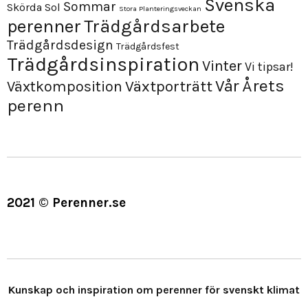
Svenska
Sommar
Skörda
Sol
Stora Planteringsveckan
perenner
Trädgårdsarbete
Trädgårdsdesign
Trädgårdsfest
Trädgårdsinspiration
Vinter
Vi tipsar!
Årets
Vår
Växtporträtt
Växtkomposition
perenn
2021 © Perenner.se
Kunskap och inspiration om perenner för svenskt klimat