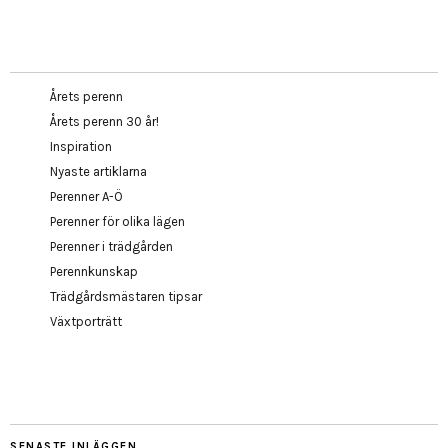
Årets perenn
Årets perenn 30 år!
Inspiration
Nyaste artiklarna
Perenner A-Ö
Perenner för olika lägen
Perenner i trädgården
Perennkunskap
Trädgårdsmästaren tipsar
Växtporträtt
SENASTE INLÄGGEN