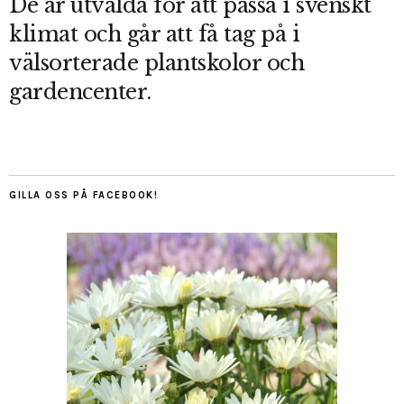
De är utvalda för att passa i svenskt
klimat och går att få tag på i
välsorterade plantskolor och
gardencenter.
GILLA OSS PÅ FACEBOOK!