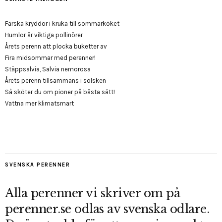
Färska kryddor i kruka till sommarköket
Humlor är viktiga pollinörer
Årets perenn att plocka buketter av
Fira midsommar med perenner!
Stäppsalvia, Salvia nemorosa
Årets perenn tillsammans i solsken
Så sköter du om pioner på bästa sätt!
Vattna mer klimatsmart
SVENSKA PERENNER
Alla perenner vi skriver om på
perenner.se odlas av svenska odlare.