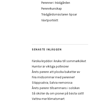
Perenner i trädgården
Perennkunskap
Trädgårdsmästaren tipsar
Växtporträtt
SENASTE INLÄGGEN
Färska kryddor i kruka till sommarköket
Humlor är viktiga pollinörer
Årets perenn att plocka buketter av
Fira midsommar med perenner!
Stäppsalvia, Salvia nemorosa
Årets perenn tillsammans i solsken
Så sköter du om pioner på bästa sätt!
Vattna mer klimatsmart