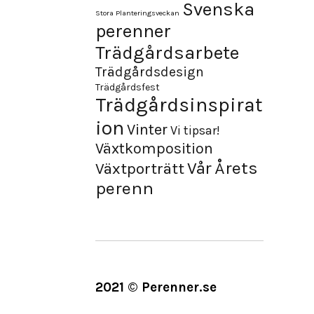
Svenska
Stora Planteringsveckan
perenner
Trädgårdsarbete
Trädgårdsdesign
Trädgårdsfest
Trädgårdsinspirat
ion
Vinter
Vi tipsar!
Växtkomposition
Årets
Vår
Växtporträtt
perenn
2021 © Perenner.se