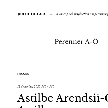
perenner.se
Kunskap och inspiration om perenner f
Perenner A-Ö
IMAGES
12 december, 2025
360 × 360
Astilbe Arendsii-