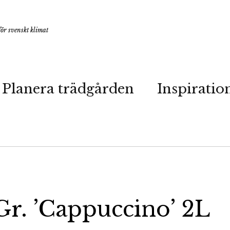
ör svenskt klimat
Planera trädgården
Inspiratio
Gr. ’Cappuccino’ 2L