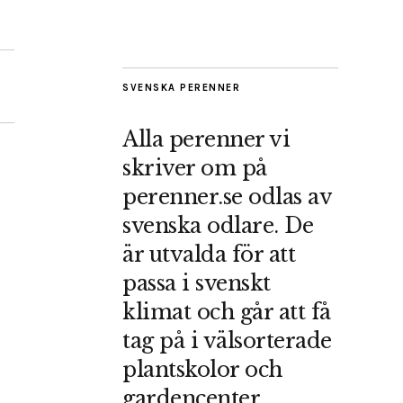
SVENSKA PERENNER
Alla perenner vi
skriver om på
perenner.se odlas av
svenska odlare. De
är utvalda för att
passa i svenskt
klimat och går att få
tag på i välsorterade
plantskolor och
gardencenter.