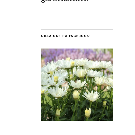
GILLA OSS PÅ FACEBOOK!