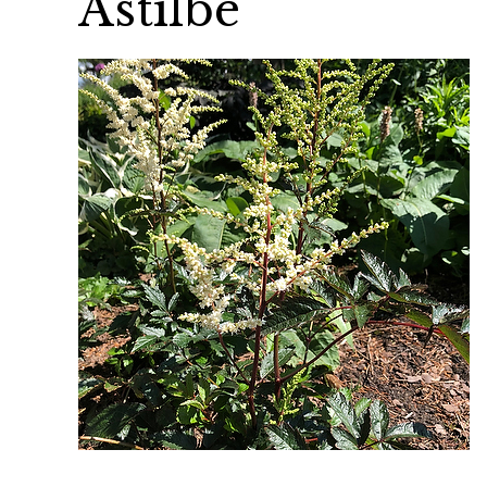
Astilbe