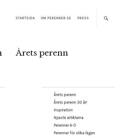
STARTSIDA
OM PERENNER.SE
PRESS
n
Årets perenn
Årets perenn
Årets perenn 30 år!
Inspiration
Nyaste artiklarna
Perenner A-Ö
Perenner för olika lägen