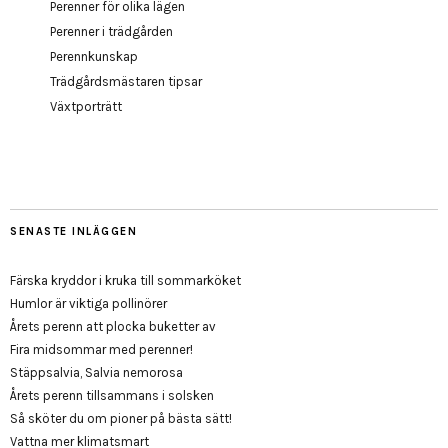
Perenner för olika lägen
Perenner i trädgården
Perennkunskap
Trädgårdsmästaren tipsar
Växtporträtt
SENASTE INLÄGGEN
Färska kryddor i kruka till sommarköket
Humlor är viktiga pollinörer
Årets perenn att plocka buketter av
Fira midsommar med perenner!
Stäppsalvia, Salvia nemorosa
Årets perenn tillsammans i solsken
Så sköter du om pioner på bästa sätt!
Vattna mer klimatsmart