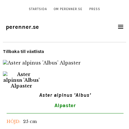
STARTSIDA
OM PERENNER.SE
PRESS
perenner.se
Tillbaka till växtlista
Aster alpinus ’Albus’
Alpaster
25 cm
HÖJD: