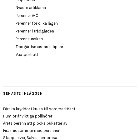
Nyaste artiklarna
Perenner A-Ö
Perenner för olika lägen
Perenner i trädgården
Perennkunskap
Trädgårdsmästaren tipsar
Växtporträtt
SENASTE INLÄGGEN
Färska kryddor i kruka till sommarköket
Humlor är viktiga pollinörer
Årets perenn att plocka buketter av
Fira midsommar med perenner!
Stäppsalvia, Salvia nemorosa