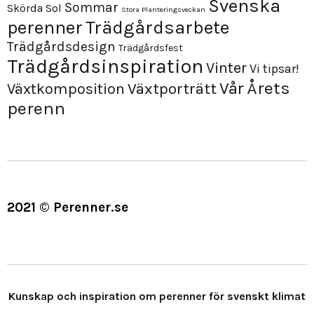
Svenska
Sommar
Skörda
Sol
Stora Planteringsveckan
perenner
Trädgårdsarbete
Trädgårdsdesign
Trädgårdsfest
Trädgårdsinspiration
Vinter
Vi tipsar!
Årets
Vår
Växtporträtt
Växtkomposition
perenn
2021 © Perenner.se
Kunskap och inspiration om perenner för svenskt klimat