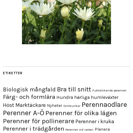
ETIKETTER
Bra till snitt
Biologisk mångfald
Fuktälskande perenner
Färg- och formlära
Hundra härliga humleväxter
Perennaodlare
Höst
Marktäckare
Nyheter
Ormbunkar
Perenner A-Ö
Perenner för olika lägen
Perenner för pollinerare
Perenner i kruka
Perenner i trädgården
Planera
Perenner vid vatten