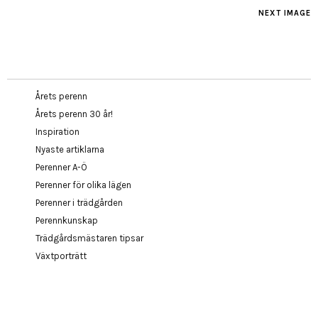
NEXT IMAGE
Årets perenn
Årets perenn 30 år!
Inspiration
Nyaste artiklarna
Perenner A-Ö
Perenner för olika lägen
Perenner i trädgården
Perennkunskap
Trädgårdsmästaren tipsar
Växtporträtt