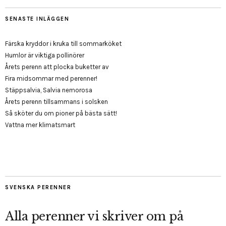
SENASTE INLÄGGEN
Färska kryddor i kruka till sommarköket
Humlor är viktiga pollinörer
Årets perenn att plocka buketter av
Fira midsommar med perenner!
Stäppsalvia, Salvia nemorosa
Årets perenn tillsammans i solsken
Så sköter du om pioner på bästa sätt!
Vattna mer klimatsmart
SVENSKA PERENNER
Alla perenner vi skriver om på