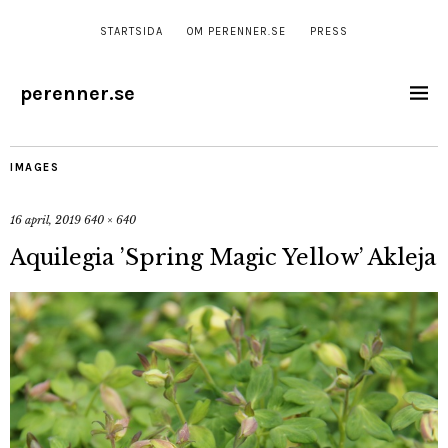
STARTSIDA
OM PERENNER.SE
PRESS
perenner.se
IMAGES
16 april, 2019
640 × 640
Aquilegia ’Spring Magic Yellow’ Akleja