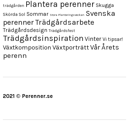
Plantera perenner
Skugga
trädgården
Svenska
Sommar
Skörda
Sol
Stora Planteringsveckan
perenner
Trädgårdsarbete
Trädgårdsdesign
Trädgårdsfest
Trädgårdsinspiration
Vinter
Vi tipsar!
Årets
Vår
Växtporträtt
Växtkomposition
perenn
2021 © Perenner.se