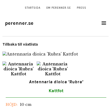
STARTSIDA
OM PERENNER.SE
PRESS
perenner.se
Tillbaka till växtlista
Antennaria dioica ’Rubra’
Kattfot
10 cm
HÖJD: