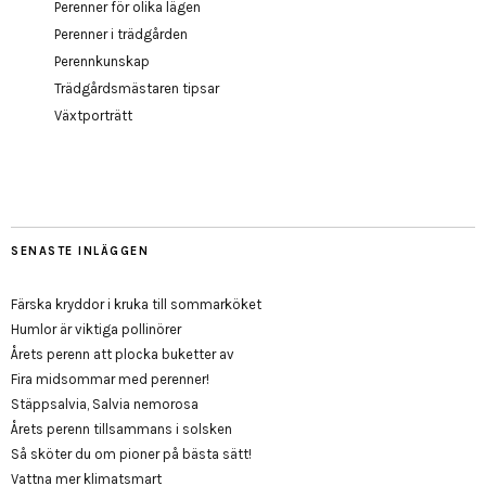
Perenner för olika lägen
Perenner i trädgården
Perennkunskap
Trädgårdsmästaren tipsar
Växtporträtt
SENASTE INLÄGGEN
Färska kryddor i kruka till sommarköket
Humlor är viktiga pollinörer
Årets perenn att plocka buketter av
Fira midsommar med perenner!
Stäppsalvia, Salvia nemorosa
Årets perenn tillsammans i solsken
Så sköter du om pioner på bästa sätt!
Vattna mer klimatsmart