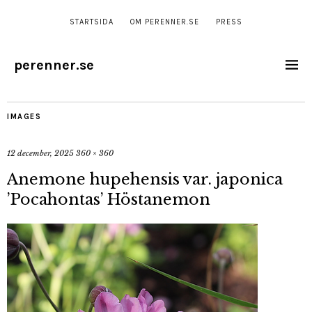
STARTSIDA
OM PERENNER.SE
PRESS
perenner.se
IMAGES
12 december, 2025
360 × 360
Anemone hupehensis var. japonica
’Pocahontas’ Höstanemon