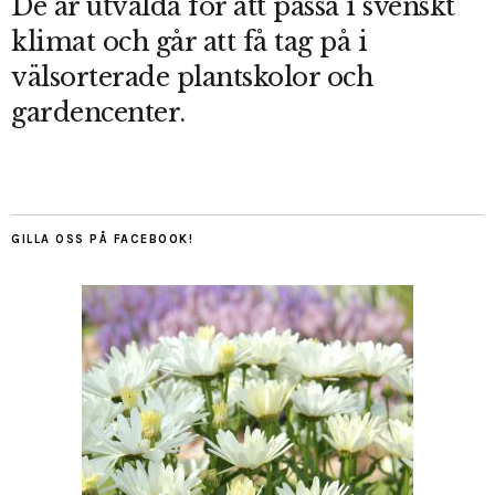
De är utvalda för att passa i svenskt
klimat och går att få tag på i
välsorterade plantskolor och
gardencenter.
GILLA OSS PÅ FACEBOOK!