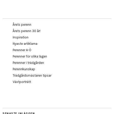
Årets perenn
Årets perenn 30 år!
Inspiration
Nyaste artiklarna
Perenner A-Ö
Perenner för olika lägen
Perenner i trädgården
Perennkunskap
Trädgårdsmästaren tipsar
Växtporträtt
SENASTE INLÄGGEN