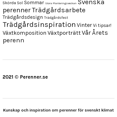
Svenska
Sommar
Skörda
Sol
Stora Planteringsveckan
perenner
Trädgårdsarbete
Trädgårdsdesign
Trädgårdsfest
Trädgårdsinspiration
Vinter
Vi tipsar!
Årets
Vår
Växtporträtt
Växtkomposition
perenn
2021 © Perenner.se
Kunskap och inspiration om perenner för svenskt klimat