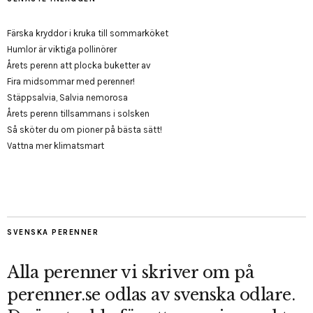
Färska kryddor i kruka till sommarköket
Humlor är viktiga pollinörer
Årets perenn att plocka buketter av
Fira midsommar med perenner!
Stäppsalvia, Salvia nemorosa
Årets perenn tillsammans i solsken
Så sköter du om pioner på bästa sätt!
Vattna mer klimatsmart
SVENSKA PERENNER
Alla perenner vi skriver om på
perenner.se odlas av svenska odlare.