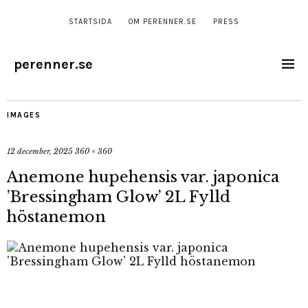
STARTSIDA
OM PERENNER.SE
PRESS
perenner.se
IMAGES
12 december, 2025
360 × 360
Anemone hupehensis var. japonica
’Bressingham Glow’ 2L Fylld
höstanemon