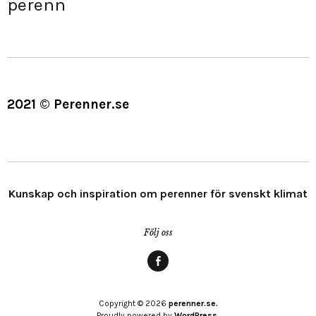
perenn
2021 © Perenner.se
Kunskap och inspiration om perenner för svenskt klimat
Följ oss
Menypost
Copyright © 2026
perenner.se.
Proudly powered by
WordPress.