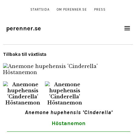
STARTSIDA
OM PERENNER.SE
PRESS
perenner.se
Tillbaka till växtlista
Anemone hupehensis ’Cinderella’
Höstanemon