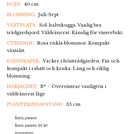
40 cm
HÖJD:
Juli-Sept
BLOMNING:
Sol-halvskugga. Vanlig bra
VÄXTPLATS:
trädgårdsjord. Väldränerat. Känslig för vinterfukt.
Rosa enkla blommor. Kompakt
UTSEENDE:
växtsätt.
Vacker i höstträdgården. Fin och
EGENSKAPER:
kompakt i rabatt och kruka. Lång och riklig
blomning.
B* – Övervintrar vanligtvis i
HÄRDIGHET:
väldränerat läge
35 cm
PLANTERINGAVSTÅND:
Årets perenn
Årets perenn 30 år!
Inspiration