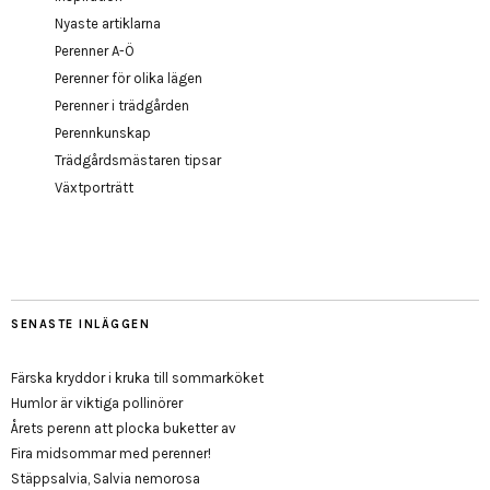
Nyaste artiklarna
Perenner A-Ö
Perenner för olika lägen
Perenner i trädgården
Perennkunskap
Trädgårdsmästaren tipsar
Växtporträtt
SENASTE INLÄGGEN
Färska kryddor i kruka till sommarköket
Humlor är viktiga pollinörer
Årets perenn att plocka buketter av
Fira midsommar med perenner!
Stäppsalvia, Salvia nemorosa