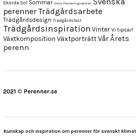
Svenska
Sommar
Skörda
Sol
Stora Planteringsveckan
perenner
Trädgårdsarbete
Trädgårdsdesign
Trädgårdsfest
Trädgårdsinspiration
Vinter
Vi tipsar!
Årets
Vår
Växtporträtt
Växtkomposition
perenn
2021 © Perenner.se
Kunskap och inspiration om perenner för svenskt klimat