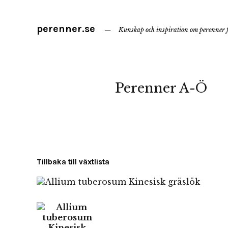
perenner.se
Kunskap och inspiration om perenner f
Perenner A-Ö
Tillbaka till växtlista