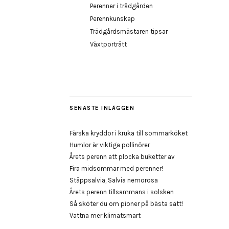
Perenner i trädgården
Perennkunskap
Trädgårdsmästaren tipsar
Växtporträtt
SENASTE INLÄGGEN
Färska kryddor i kruka till sommarköket
Humlor är viktiga pollinörer
Årets perenn att plocka buketter av
Fira midsommar med perenner!
Stäppsalvia, Salvia nemorosa
Årets perenn tillsammans i solsken
Så sköter du om pioner på bästa sätt!
Vattna mer klimatsmart