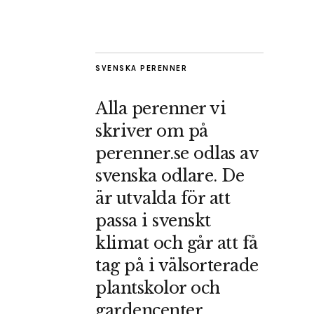
SVENSKA PERENNER
Alla perenner vi
skriver om på
perenner.se odlas av
svenska odlare. De
är utvalda för att
passa i svenskt
klimat och går att få
tag på i välsorterade
plantskolor och
gardencenter.