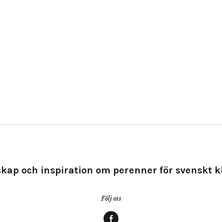
kap och inspiration om perenner för svenskt k
Följ oss