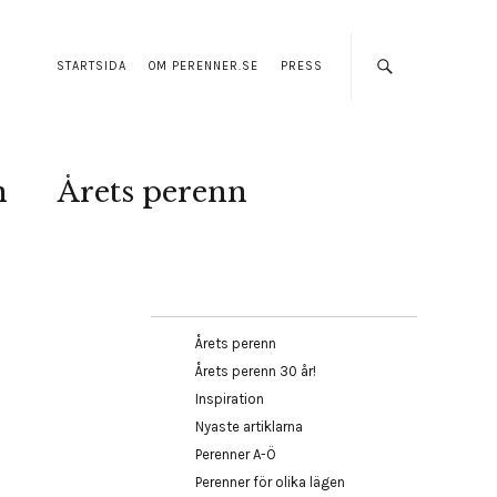
STARTSIDA
OM PERENNER.SE
PRESS
n
Årets perenn
Årets perenn
Årets perenn 30 år!
Inspiration
Nyaste artiklarna
Perenner A-Ö
Perenner för olika lägen