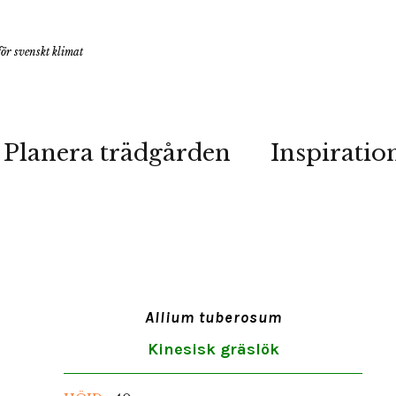
ör svenskt klimat
Planera trädgården
Inspiratio
Allium tuberosum
Kinesisk gräslök