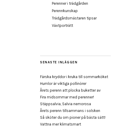
Perenner i trädgården
Perennkunskap
Trädgårdsmästaren tipsar
Växtporträtt
SENASTE INLÄGGEN
Färska kryddor i kruka till sommarköket
Humlor är viktiga pollinörer
Årets perenn att plocka buketter av
Fira midsommar med perenner!
Stäppsalvia, Salvia nemorosa
Årets perenn tillsammans i solsken
Så sköter du om pioner på bästa sätt!
Vattna mer klimatsmart