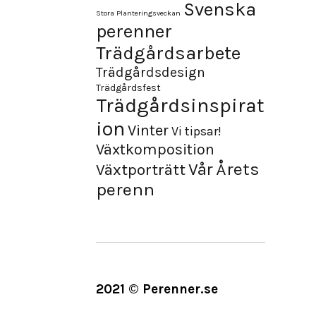
Svenska
Stora Planteringsveckan
perenner
Trädgårdsarbete
Trädgårdsdesign
Trädgårdsfest
Trädgårdsinspirat
ion
Vinter
Vi tipsar!
Växtkomposition
Årets
Vår
Växtporträtt
perenn
2021 © Perenner.se