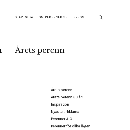
STARTSIDA
OM PERENNER.SE
PRESS
n
Årets perenn
Årets perenn
Årets perenn 30 år!
Inspiration
Nyaste artiklarna
Perenner A-Ö
Perenner för olika lägen