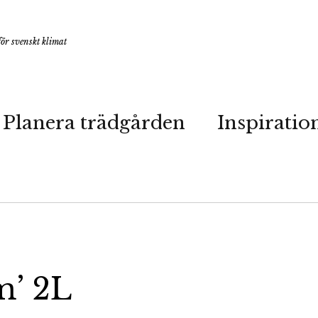
ör svenskt klimat
Planera trädgården
Inspiratio
m’ 2L