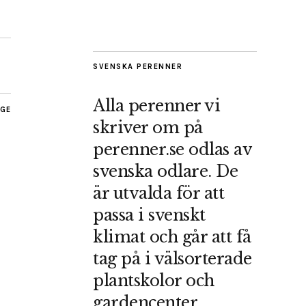
SVENSKA PERENNER
Alla perenner vi
AGE
skriver om på
perenner.se odlas av
svenska odlare. De
är utvalda för att
passa i svenskt
klimat och går att få
tag på i välsorterade
plantskolor och
gardencenter.