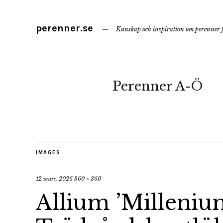
perenner.se
Kunskap och inspiration om perenner f
Perenner A-Ö
IMAGES
12 mars, 2026
360 × 360
Allium ’Milleniu