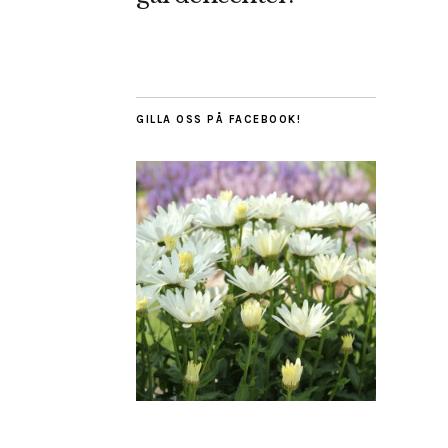
GILLA OSS PÅ FACEBOOK!