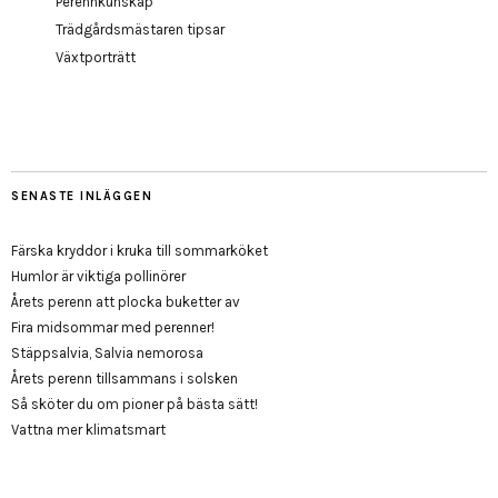
Perennkunskap
Trädgårdsmästaren tipsar
Växtporträtt
SENASTE INLÄGGEN
Färska kryddor i kruka till sommarköket
Humlor är viktiga pollinörer
Årets perenn att plocka buketter av
Fira midsommar med perenner!
Stäppsalvia, Salvia nemorosa
Årets perenn tillsammans i solsken
Så sköter du om pioner på bästa sätt!
Vattna mer klimatsmart