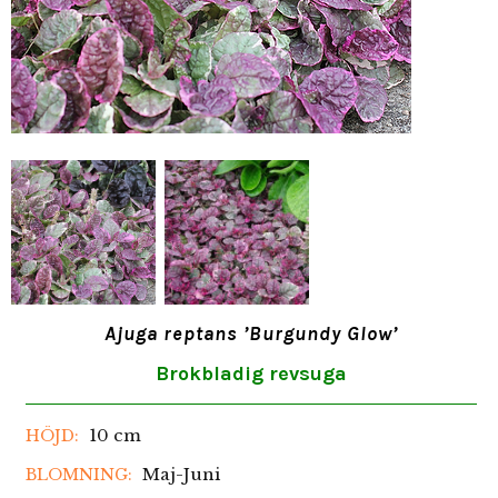
Ajuga reptans ’Burgundy Glow’
Brokbladig revsuga
10 cm
HÖJD:
Maj-Juni
BLOMNING: