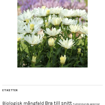
ETIKETTER
Bra till snitt
Biologisk mångfald
Fuktälskande perenner