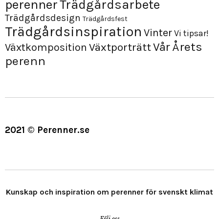
perenner
Trädgårdsarbete
Trädgårdsdesign
Trädgårdsfest
Trädgårdsinspiration
Vinter
Vi tipsar!
Årets
Vår
Växtporträtt
Växtkomposition
perenn
2021 © Perenner.se
Kunskap och inspiration om perenner för svenskt klimat
Följ oss