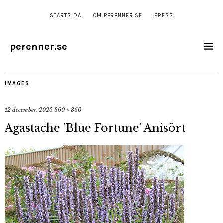
STARTSIDA
OM PERENNER.SE
PRESS
perenner.se
IMAGES
12 december, 2025
360 × 360
Agastache ’Blue Fortune’ Anisört