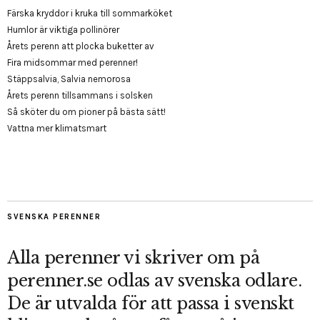
Färska kryddor i kruka till sommarköket
Humlor är viktiga pollinörer
Årets perenn att plocka buketter av
Fira midsommar med perenner!
Stäppsalvia, Salvia nemorosa
Årets perenn tillsammans i solsken
Så sköter du om pioner på bästa sätt!
Vattna mer klimatsmart
SVENSKA PERENNER
Alla perenner vi skriver om på
perenner.se odlas av svenska odlare.
De är utvalda för att passa i svenskt