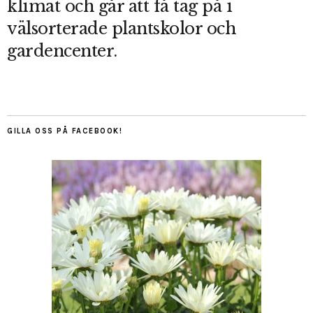
klimat och går att få tag på i
välsorterade plantskolor och
gardencenter.
GILLA OSS PÅ FACEBOOK!