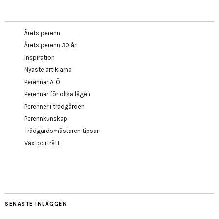
Årets perenn
Årets perenn 30 år!
Inspiration
Nyaste artiklarna
Perenner A-Ö
Perenner för olika lägen
Perenner i trädgården
Perennkunskap
Trädgårdsmästaren tipsar
Växtporträtt
SENASTE INLÄGGEN