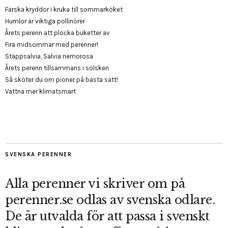
Färska kryddor i kruka till sommarköket
Humlor är viktiga pollinörer
Årets perenn att plocka buketter av
Fira midsommar med perenner!
Stäppsalvia, Salvia nemorosa
Årets perenn tillsammans i solsken
Så sköter du om pioner på bästa sätt!
Vattna mer klimatsmart
SVENSKA PERENNER
Alla perenner vi skriver om på
perenner.se odlas av svenska odlare.
De är utvalda för att passa i svenskt