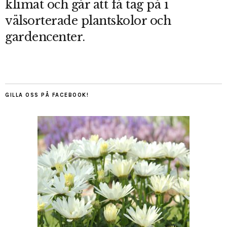
klimat och går att få tag på i
välsorterade plantskolor och
gardencenter.
GILLA OSS PÅ FACEBOOK!