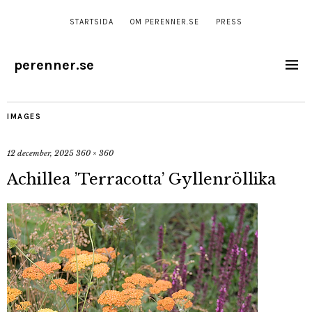
STARTSIDA
OM PERENNER.SE
PRESS
perenner.se
IMAGES
12 december, 2025
360 × 360
Achillea ’Terracotta’ Gyllenröllika