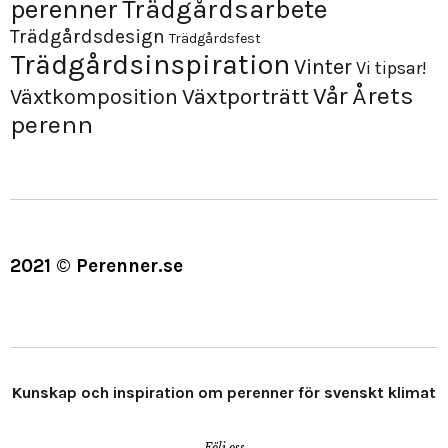
perenner
Trädgårdsarbete
Trädgårdsdesign
Trädgårdsfest
Trädgårdsinspiration
Vinter
Vi tipsar!
Årets
Vår
Växtporträtt
Växtkomposition
perenn
2021 © Perenner.se
Kunskap och inspiration om perenner för svenskt klimat
Följ oss