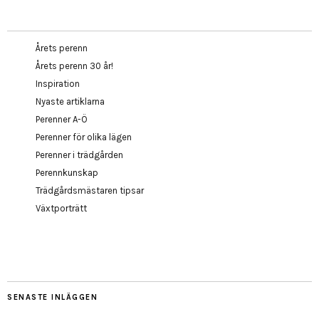
Årets perenn
Årets perenn 30 år!
Inspiration
Nyaste artiklarna
Perenner A-Ö
Perenner för olika lägen
Perenner i trädgården
Perennkunskap
Trädgårdsmästaren tipsar
Växtporträtt
SENASTE INLÄGGEN