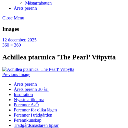
Mästarrabatten
Årets perenn
Close Menu
Images
12 december, 2025
360 × 360
Achillea ptarmica ’The Pearl’ Vitpytta
Previous Image
Årets perenn
Årets perenn 30 år!
Inspiration
Nyaste artiklarna
Perenner A-Ö
Perenner för olika lägen
Perenner i trädgården
Perennkunskap
Trädgårdsmästaren tipsar