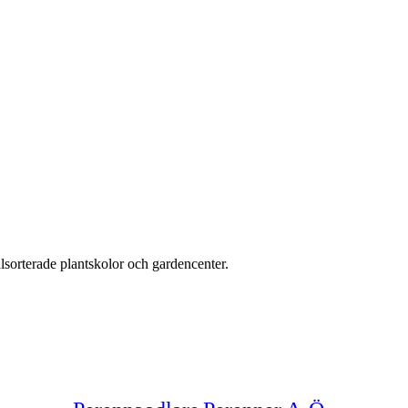
älsorterade plantskolor och gardencenter.