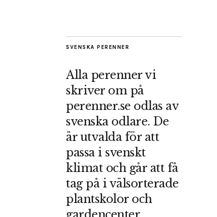
SVENSKA PERENNER
Alla perenner vi
skriver om på
perenner.se odlas av
svenska odlare. De
är utvalda för att
passa i svenskt
klimat och går att få
tag på i välsorterade
plantskolor och
gardencenter.