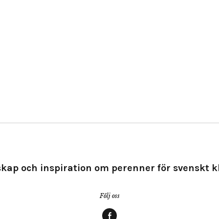
kap och inspiration om perenner för svenskt k
Följ oss