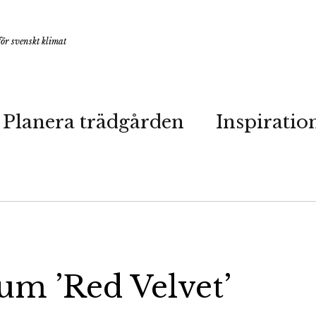
ör svenskt klimat
Planera trädgården
Inspiratio
ium ’Red Velvet’