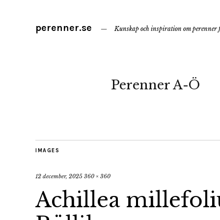
perenner.se
Kunskap och inspiration om perenner f
Perenner A-Ö
IMAGES
12 december, 2025
360 × 360
Achillea millefol