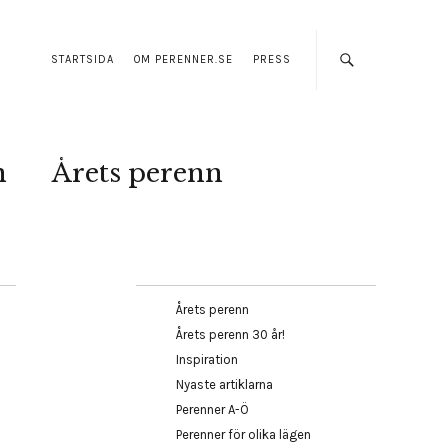
STARTSIDA
OM PERENNER.SE
PRESS
n
Årets perenn
Årets perenn
Årets perenn 30 år!
Inspiration
Nyaste artiklarna
Perenner A-Ö
Perenner för olika lägen