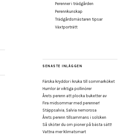
Perenner i trädgården
Perennkunskap
Trädgårdsmästaren tipsar
Växtporträtt
SENASTE INLÄGGEN
Färska kryddor i kruka till sommarköket
Humlor är viktiga pollinörer
Årets perenn att plocka buketter av
Fira midsommar med perenner!
Stäppsalvia, Salvia nemorosa
Årets perenn tillsammans i solsken
Så sköter du om pioner på bästa sätt!
Vattna mer klimatsmart