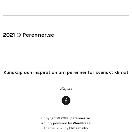
2021 © Perenner.se
Kunskap och inspiration om perenner för svenskt klimat
Följ oss
Menypost
Copyright © 2026
perenner.se.
Proudly powered by
WordPress.
Theme: Zuki by
Elmastudio
.