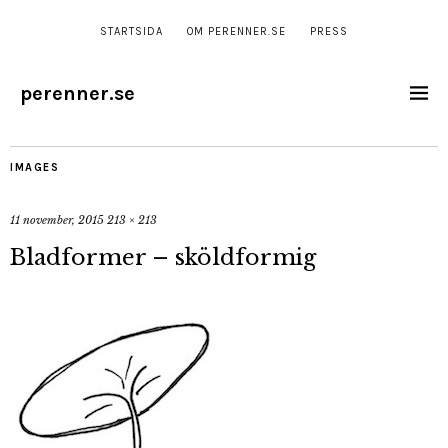
STARTSIDA
OM PERENNER.SE
PRESS
perenner.se
IMAGES
11 november, 2015
213 × 213
Bladformer – sköldformig