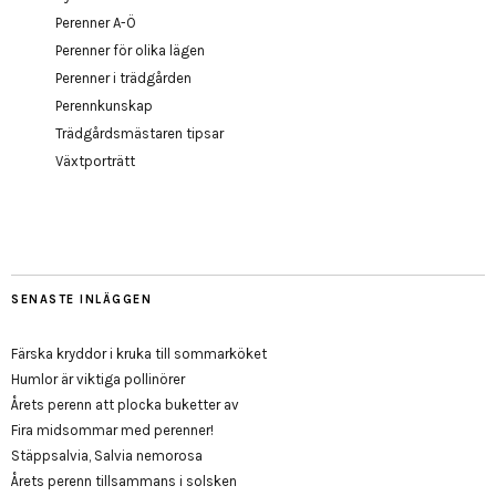
Perenner A-Ö
Perenner för olika lägen
Perenner i trädgården
Perennkunskap
Trädgårdsmästaren tipsar
Växtporträtt
SENASTE INLÄGGEN
Färska kryddor i kruka till sommarköket
Humlor är viktiga pollinörer
Årets perenn att plocka buketter av
Fira midsommar med perenner!
Stäppsalvia, Salvia nemorosa
Årets perenn tillsammans i solsken