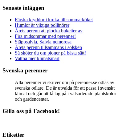
Senaste inläggen
Färska kryddor i kruka till sommarköket
Humlor är viktiga pollinörer
Årets perenn att plocka buketter av
Fira midsommar med perenner!
Stäppsalvia, Salvia nemorosa
Årets perenn tillsammans i solsken
Så sköter du om pioner på bästa sätt!
Vattna mer klimatsmart
Svenska perenner
Alla perenner vi skriver om på perenner.se odlas av
svenska odlare. De är utvalda för att passa i svenskt
klimat och går att få tag på i välsorterade plantskolor
och gardencenter.
Gilla oss på Facebook!
Etiketter