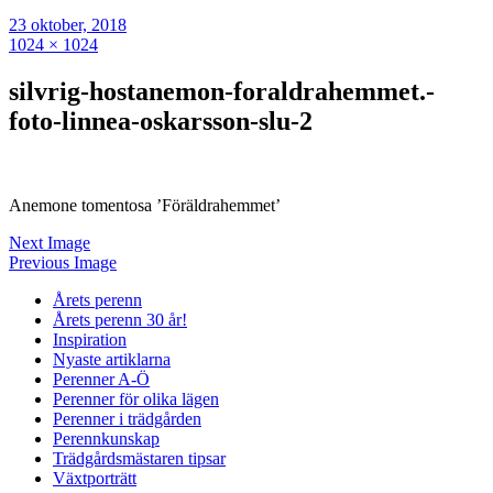
23 oktober, 2018
1024 × 1024
silvrig-hostanemon-foraldrahemmet.-
foto-linnea-oskarsson-slu-2
Anemone tomentosa ’Föräldrahemmet’
Next Image
Previous Image
Årets perenn
Årets perenn 30 år!
Inspiration
Nyaste artiklarna
Perenner A-Ö
Perenner för olika lägen
Perenner i trädgården
Perennkunskap
Trädgårdsmästaren tipsar
Växtporträtt