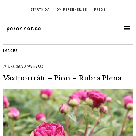
STARTSIDA
OM PERENNER.SE
PRESS
perenner.se
IMAGES
18 juni, 2014
3074 × 1729
Växtporträtt – Pion – Rubra Plena