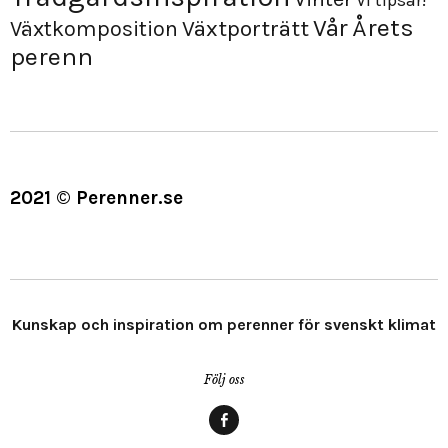
Vi tipsar!
Årets
Vår
Växtporträtt
Växtkomposition
perenn
2021 © Perenner.se
Kunskap och inspiration om perenner för svenskt klimat
Följ oss
Menypost