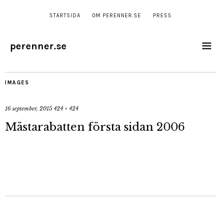
STARTSIDA
OM PERENNER.SE
PRESS
perenner.se
IMAGES
16 september, 2015
424 × 424
Mästarabatten första sidan 2006