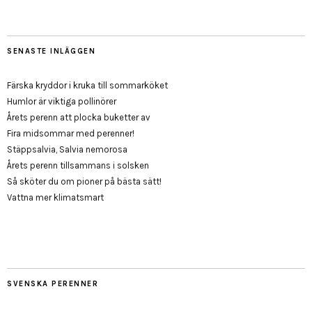
SENASTE INLÄGGEN
Färska kryddor i kruka till sommarköket
Humlor är viktiga pollinörer
Årets perenn att plocka buketter av
Fira midsommar med perenner!
Stäppsalvia, Salvia nemorosa
Årets perenn tillsammans i solsken
Så sköter du om pioner på bästa sätt!
Vattna mer klimatsmart
SVENSKA PERENNER