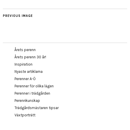
PREVIOUS IMAGE
Årets perenn
Årets perenn 30 år!
Inspiration
Nyaste artiklarna
Perenner A-Ö
Perenner för olika lägen
Perenner i trädgården
Perennkunskap
Trädgårdsmästaren tipsar
Växtporträtt