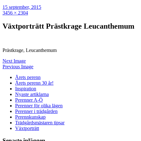
15 september, 2015
3456 × 2304
Växtporträtt Prästkrage Leucanthemum
Prästkrage, Leucanthemum
Next Image
Previous Image
Årets perenn
Årets perenn 30 år!
Inspiration
Nyaste artiklarna
Perenner A-Ö
Perenner för olika lägen
Perenner i trädgården
Perennkunskap
Trädgårdsmästaren tipsar
Växtporträtt
Senaste inläggen