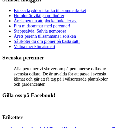
Färska kryddor i kruka till sommarköket
Humlor är viktiga pollinörer
Årets perenn att plocka buketter av
Fira midsommar med perenner!
Stäppsalvia, Salvia nemorosa
Årets perenn tillsammans i solsken
Så sköter du om pioner på bästa sätt!
Vattna mer klimatsmart
Svenska perenner
Alla perenner vi skriver om på perenner.se odlas av
svenska odlare. De är utvalda för att passa i svenskt
klimat och går att få tag på i välsorterade plantskolor
och gardencenter.
Gilla oss på Facebook!
Etiketter