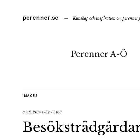
perenner.se
Kunskap och inspiration om perenner f
Perenner A-Ö
IMAGES
8 juli, 2014
4752 × 3168
Besöksträdgårdar