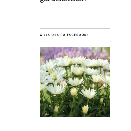
GILLA OSS PÅ FACEBOOK!