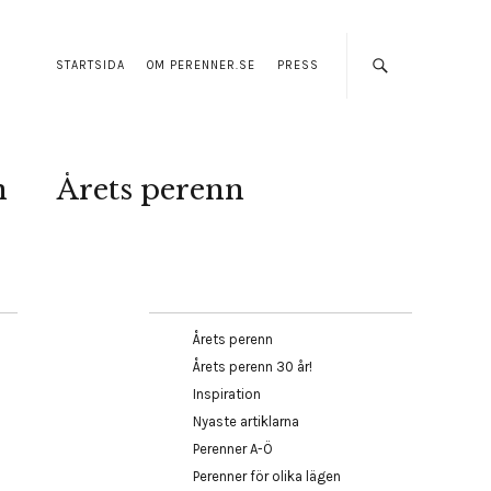
STARTSIDA
OM PERENNER.SE
PRESS
n
Årets perenn
Årets perenn
Årets perenn 30 år!
Inspiration
Nyaste artiklarna
Perenner A-Ö
Perenner för olika lägen