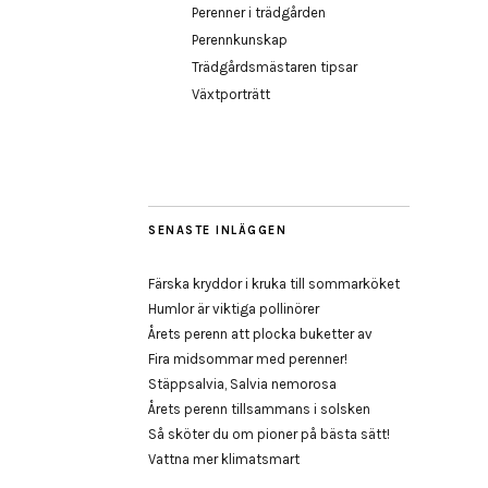
Perenner i trädgården
Perennkunskap
Trädgårdsmästaren tipsar
Växtporträtt
SENASTE INLÄGGEN
Färska kryddor i kruka till sommarköket
Humlor är viktiga pollinörer
Årets perenn att plocka buketter av
Fira midsommar med perenner!
Stäppsalvia, Salvia nemorosa
Årets perenn tillsammans i solsken
Så sköter du om pioner på bästa sätt!
Vattna mer klimatsmart