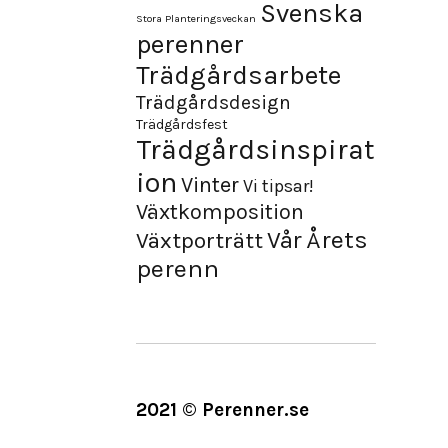
Svenska
Stora Planteringsveckan
perenner
Trädgårdsarbete
Trädgårdsdesign
Trädgårdsfest
Trädgårdsinspirat
ion
Vinter
Vi tipsar!
Växtkomposition
Årets
Vår
Växtporträtt
perenn
2021 © Perenner.se