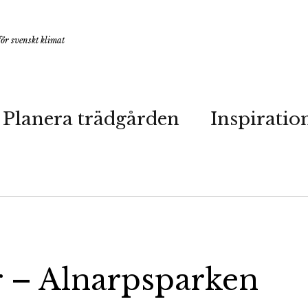
ör svenskt klimat
Planera trädgården
Inspiratio
 – Alnarpsparken