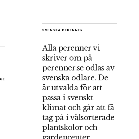
SVENSKA PERENNER
Alla perenner vi
skriver om på
perenner.se odlas av
svenska odlare. De
AGE
är utvalda för att
passa i svenskt
klimat och går att få
tag på i välsorterade
plantskolor och
gardencenter.