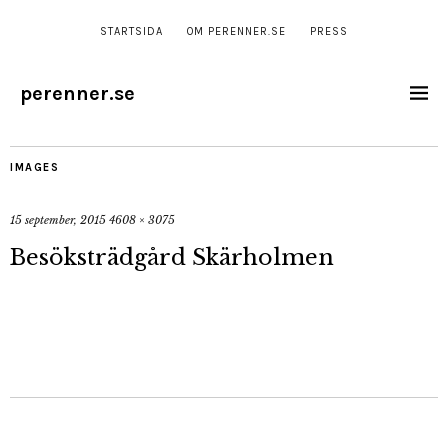
STARTSIDA
OM PERENNER.SE
PRESS
perenner.se
IMAGES
15 september, 2015
4608 × 3075
Besöksträdgård Skärholmen