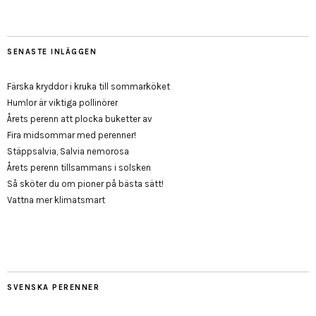
SENASTE INLÄGGEN
Färska kryddor i kruka till sommarköket
Humlor är viktiga pollinörer
Årets perenn att plocka buketter av
Fira midsommar med perenner!
Stäppsalvia, Salvia nemorosa
Årets perenn tillsammans i solsken
Så sköter du om pioner på bästa sätt!
Vattna mer klimatsmart
SVENSKA PERENNER