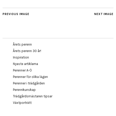
PREVIOUS IMAGE
NEXT IMAGE
Årets perenn
Årets perenn 30 år!
Inspiration
Nyaste artiklarna
Perenner A-Ö
Perenner för olika lägen
Perenner i trädgården
Perennkunskap
Trädgårdsmästaren tipsar
Växtporträtt