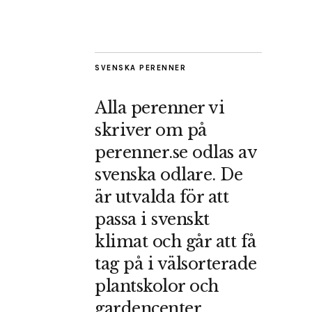
SVENSKA PERENNER
Alla perenner vi
skriver om på
perenner.se odlas av
svenska odlare. De
är utvalda för att
passa i svenskt
klimat och går att få
tag på i välsorterade
plantskolor och
gardencenter.