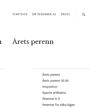
STARTSIDA
OM PERENNER.SE
PRESS
n
Årets perenn
Årets perenn
Årets perenn 30 år!
Inspiration
Nyaste artiklarna
Perenner A-Ö
Perenner för olika lägen