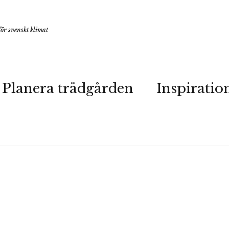
ör svenskt klimat
Planera trädgården
Inspiratio