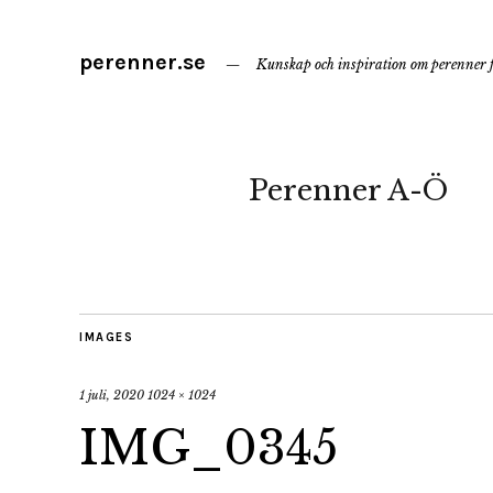
perenner.se
Kunskap och inspiration om perenner f
Perenner A-Ö
IMAGES
1 juli, 2020
1024 × 1024
IMG_0345