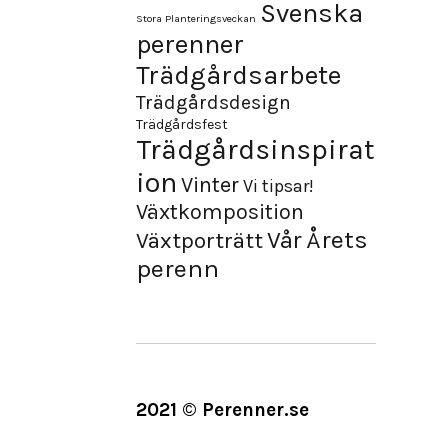
Svenska
Stora Planteringsveckan
perenner
Trädgårdsarbete
Trädgårdsdesign
Trädgårdsfest
Trädgårdsinspirat
ion
Vinter
Vi tipsar!
Växtkomposition
Årets
Vår
Växtporträtt
perenn
2021 © Perenner.se