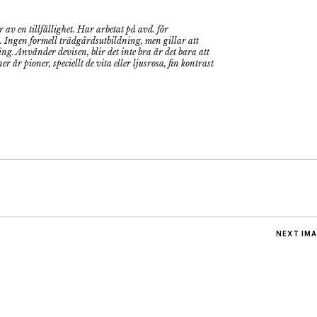
v en tillfällighet. Har arbetat på avd. för
Ingen formell trädgårdsutbildning, men gillar att
g. Använder devisen, blir det inte bra är det bara att
 är pioner, speciellt de vita eller ljusrosa, fin kontrast
NEXT IM