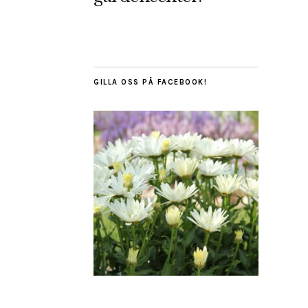
GILLA OSS PÅ FACEBOOK!