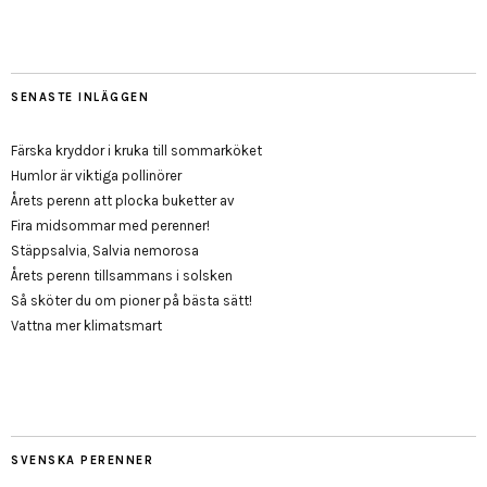
SENASTE INLÄGGEN
Färska kryddor i kruka till sommarköket
Humlor är viktiga pollinörer
Årets perenn att plocka buketter av
Fira midsommar med perenner!
Stäppsalvia, Salvia nemorosa
Årets perenn tillsammans i solsken
Så sköter du om pioner på bästa sätt!
Vattna mer klimatsmart
SVENSKA PERENNER