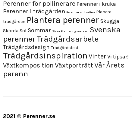
Perenner för pollinerare
Perenner i kruka
Perenner i trädgården
Planera
Perenner vid vatten
Plantera perenner
Skugga
trädgården
Svenska
Sommar
Skörda
Sol
Stora Planteringsveckan
perenner
Trädgårdsarbete
Trädgårdsdesign
Trädgårdsfest
Trädgårdsinspiration
Vinter
Vi tipsar!
Årets
Vår
Växtporträtt
Växtkomposition
perenn
2021 © Perenner.se