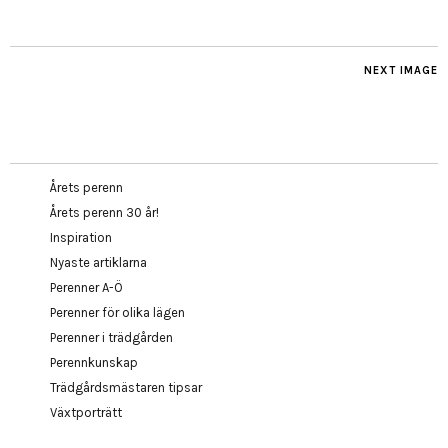
NEXT IMAGE
Årets perenn
Årets perenn 30 år!
Inspiration
Nyaste artiklarna
Perenner A-Ö
Perenner för olika lägen
Perenner i trädgården
Perennkunskap
Trädgårdsmästaren tipsar
Växtporträtt