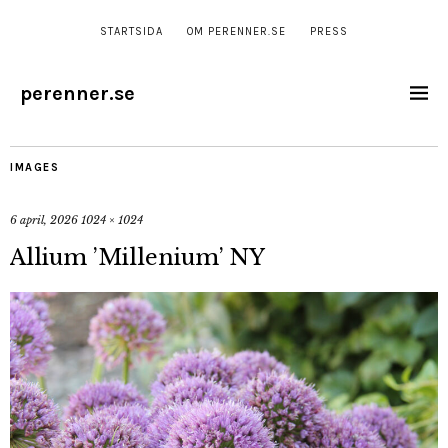
STARTSIDA
OM PERENNER.SE
PRESS
perenner.se
IMAGES
6 april, 2026
1024 × 1024
Allium ’Millenium’ NY