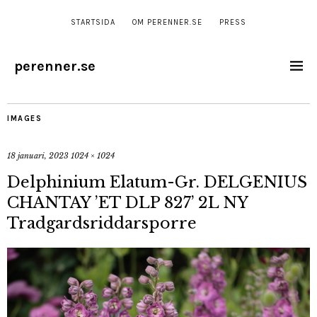
STARTSIDA
OM PERENNER.SE
PRESS
perenner.se
IMAGES
18 januari, 2023
1024 × 1024
Delphinium Elatum-Gr. DELGENIUS
CHANTAY ’ET DLP 827’ 2L NY
Tradgardsriddarsporre