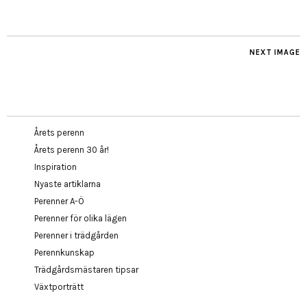
NEXT IMAGE
Årets perenn
Årets perenn 30 år!
Inspiration
Nyaste artiklarna
Perenner A-Ö
Perenner för olika lägen
Perenner i trädgården
Perennkunskap
Trädgårdsmästaren tipsar
Växtporträtt