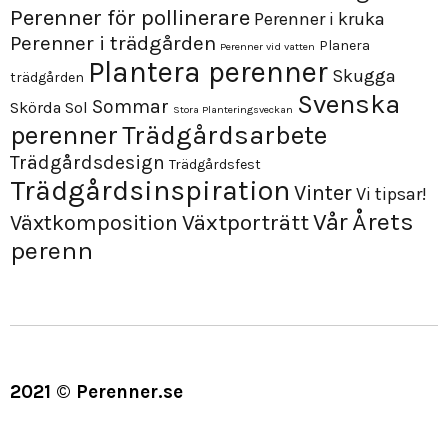
Perenner för pollinerare
Perenner i kruka
Perenner i trädgården
Planera
Perenner vid vatten
Plantera perenner
Skugga
trädgården
Svenska
Sommar
Skörda
Sol
Stora Planteringsveckan
perenner
Trädgårdsarbete
Trädgårdsdesign
Trädgårdsfest
Trädgårdsinspiration
Vinter
Vi tipsar!
Årets
Vår
Växtporträtt
Växtkomposition
perenn
2021 © Perenner.se