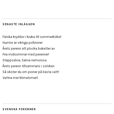
SENASTE INLÄGGEN
Färska kryddor i kruka till sommarköket
Humlor är viktiga pollinörer
Årets perenn att plocka buketter av
Fira midsommar med perenner!
Stäppsalvia, Salvia nemorosa
Årets perenn tillsammans i solsken
Så sköter du om pioner på bästa sätt!
Vattna mer klimatsmart
SVENSKA PERENNER