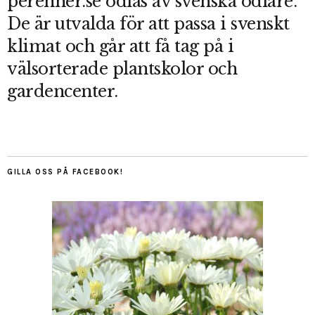
perenner.se odlas av svenska odlare.
De är utvalda för att passa i svenskt
klimat och går att få tag på i
välsorterade plantskolor och
gardencenter.
GILLA OSS PÅ FACEBOOK!