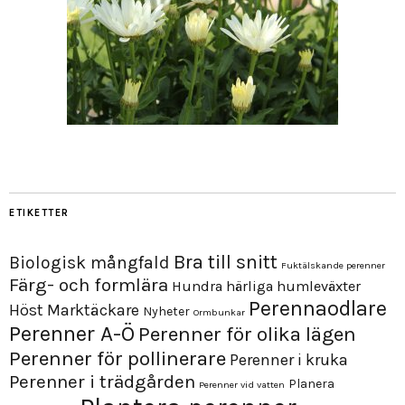
ETIKETTER
Bra till snitt
Biologisk mångfald
Fuktälskande perenner
Färg- och formlära
Hundra härliga humleväxter
Perennaodlare
Höst
Marktäckare
Nyheter
Ormbunkar
Perenner A-Ö
Perenner för olika lägen
Perenner för pollinerare
Perenner i kruka
Perenner i trädgården
Planera
Perenner vid vatten