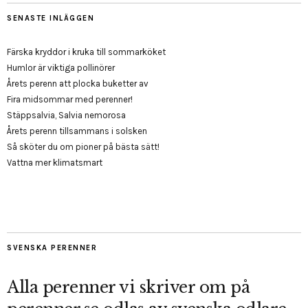
SENASTE INLÄGGEN
Färska kryddor i kruka till sommarköket
Humlor är viktiga pollinörer
Årets perenn att plocka buketter av
Fira midsommar med perenner!
Stäppsalvia, Salvia nemorosa
Årets perenn tillsammans i solsken
Så sköter du om pioner på bästa sätt!
Vattna mer klimatsmart
SVENSKA PERENNER
Alla perenner vi skriver om på