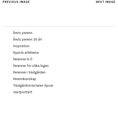
PREVIOUS IMAGE
NEXT IMAGE
Årets perenn
Årets perenn 30 år!
Inspiration
Nyaste artiklarna
Perenner A-Ö
Perenner för olika lägen
Perenner i trädgården
Perennkunskap
Trädgårdsmästaren tipsar
Växtporträtt