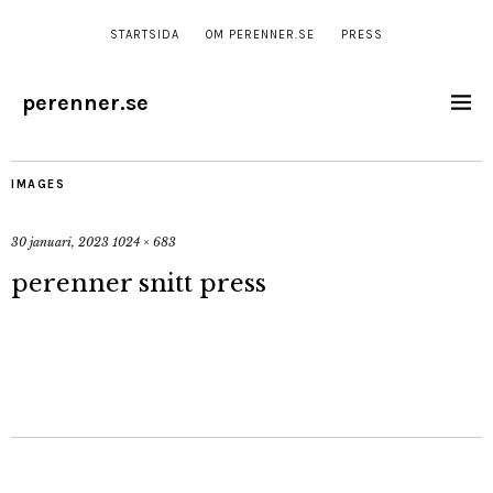
STARTSIDA
OM PERENNER.SE
PRESS
perenner.se
IMAGES
30 januari, 2023
1024 × 683
perenner snitt press