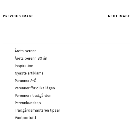
PREVIOUS IMAGE
NEXT IMAGE
Årets perenn
Årets perenn 30 år!
Inspiration
Nyaste artiklarna
Perenner A-Ö
Perenner för olika lägen
Perenner i trädgården
Perennkunskap
Trädgårdsmästaren tipsar
Växtporträtt