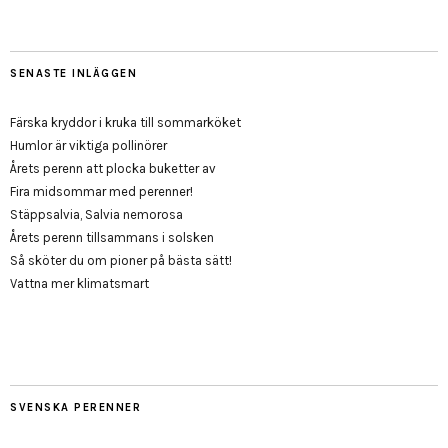
SENASTE INLÄGGEN
Färska kryddor i kruka till sommarköket
Humlor är viktiga pollinörer
Årets perenn att plocka buketter av
Fira midsommar med perenner!
Stäppsalvia, Salvia nemorosa
Årets perenn tillsammans i solsken
Så sköter du om pioner på bästa sätt!
Vattna mer klimatsmart
SVENSKA PERENNER