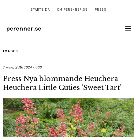
STARTSIDA
OM PERENNER.SE
PRESS
perenner.se
IMAGES
7 mars, 2016
1024 × 683
Press Nya blommande Heuchera
Heuchera Little Cuties ’Sweet Tart’