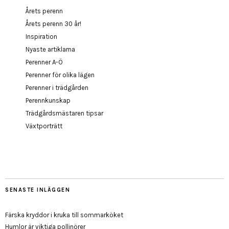
Årets perenn
Årets perenn 30 år!
Inspiration
Nyaste artiklarna
Perenner A-Ö
Perenner för olika lägen
Perenner i trädgården
Perennkunskap
Trädgårdsmästaren tipsar
Växtporträtt
SENASTE INLÄGGEN
Färska kryddor i kruka till sommarköket
Humlor är viktiga pollinörer