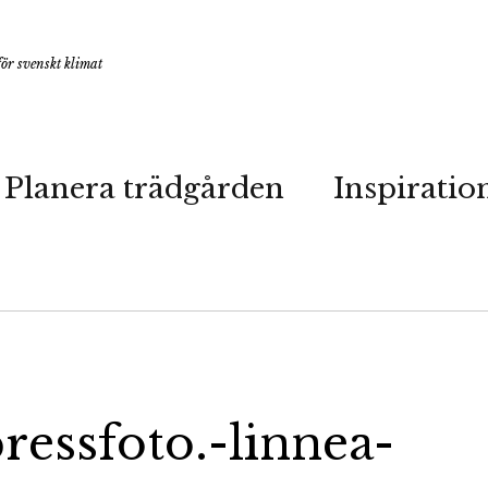
ör svenskt klimat
Planera trädgården
Inspiratio
pressfoto.-linnea-