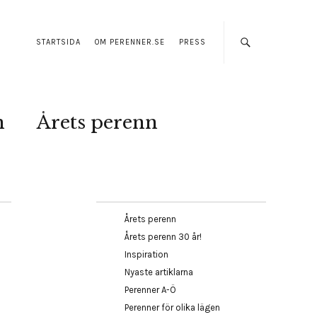
STARTSIDA
OM PERENNER.SE
PRESS
n
Årets perenn
Årets perenn
Årets perenn 30 år!
Inspiration
Nyaste artiklarna
Perenner A-Ö
Perenner för olika lägen