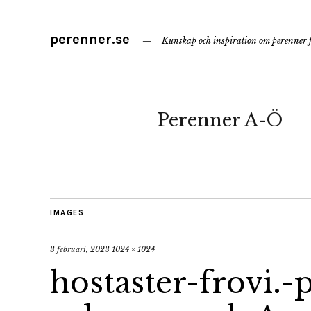
perenner.se
Kunskap och inspiration om perenner f
Perenner A-Ö
IMAGES
3 februari, 2023
1024 × 1024
hostaster-frovi.-