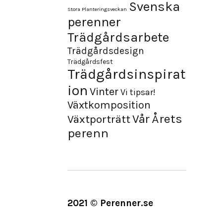
Svenska
Stora Planteringsveckan
perenner
Trädgårdsarbete
Trädgårdsdesign
Trädgårdsfest
Trädgårdsinspirat
ion
Vinter
Vi tipsar!
Växtkomposition
Årets
Vår
Växtporträtt
perenn
2021 © Perenner.se