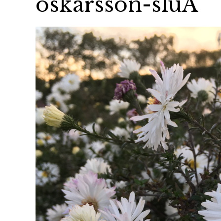
oskarsson-sluA