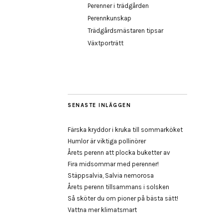
Perenner i trädgården
Perennkunskap
Trädgårdsmästaren tipsar
Växtporträtt
SENASTE INLÄGGEN
Färska kryddor i kruka till sommarköket
Humlor är viktiga pollinörer
Årets perenn att plocka buketter av
Fira midsommar med perenner!
Stäppsalvia, Salvia nemorosa
Årets perenn tillsammans i solsken
Så sköter du om pioner på bästa sätt!
Vattna mer klimatsmart