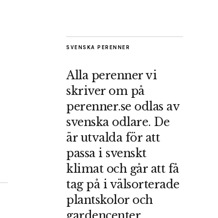
SVENSKA PERENNER
Alla perenner vi
skriver om på
perenner.se odlas av
svenska odlare. De
är utvalda för att
passa i svenskt
klimat och går att få
tag på i välsorterade
plantskolor och
gardencenter.